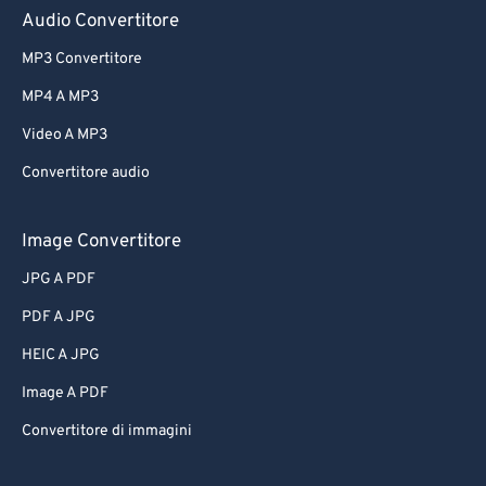
Audio Convertitore
MP3 Convertitore
MP4 A MP3
Video A MP3
Convertitore audio
Image Convertitore
JPG A PDF
PDF A JPG
HEIC A JPG
Image A PDF
Convertitore di immagini