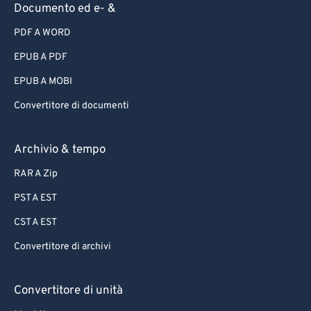
Documento ed e- &
PDF A WORD
EPUB A PDF
EPUB A MOBI
Convertitore di documenti
Archivio & tempo
RAR A Zip
PST A EST
CST A EST
Convertitore di archivi
Convertitore di unità