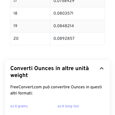
17
0.0758929
18
0.0803571
19
0.0848214
20
0.0892857
Converti Ounces in altre unità
weight
FreeConvert.com può convertire Ounces in questi
altri formati:
oz A grams
oz A long-ton