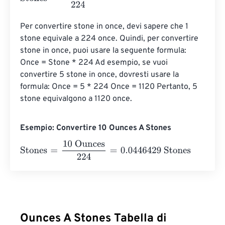
Per convertire stone in once, devi sapere che 1 
stone equivale a 224 once. Quindi, per convertire 
stone in once, puoi usare la seguente formula: 
Once = Stone * 224 Ad esempio, se vuoi 
convertire 5 stone in once, dovresti usare la 
formula: Once = 5 * 224 Once = 1120 Pertanto, 5 
stone equivalgono a 1120 once.
Esempio: Convertire 10 Ounces A Stones
Stones
=
10 Ounces
224
=
0.0446429
Stones
Ounces A Stones Tabella di