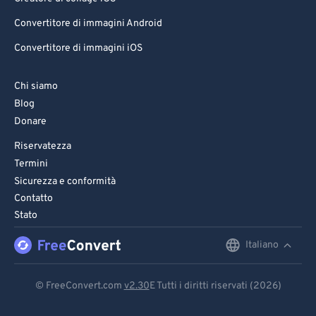
Convertitore di immagini Android
Convertitore di immagini iOS
Chi siamo
Blog
Donare
Riservatezza
Termini
Sicurezza e conformità
Contatto
Stato
Italiano
English
Deutsch
© FreeConvert.com
v2.30
E Tutti i diritti riservati (2026)
Español