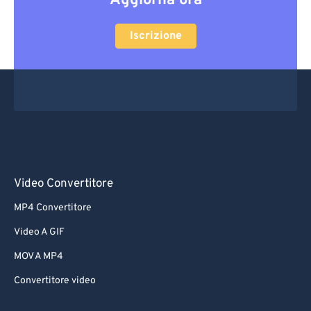
Aggiorna ora
Iscrizione
Video Convertitore
MP4 Convertitore
Video A GIF
MOV A MP4
Convertitore video