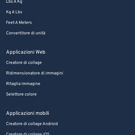
Lbs A Kg
Kg A Lbs
Feet A Meters
Convertitore di unità
Applicazioni Web
Creatore di collage
Ridimensionatore di immagini
Ritaglia immagine
Selettore colore
Applicazioni mobili
Creatore di collage Android
Creatore di collage iOS