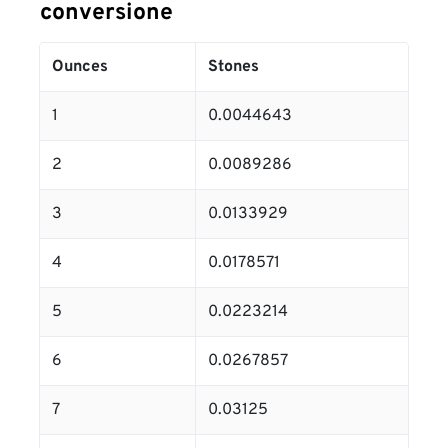
conversione
Ounces
Stones
1
0.0044643
2
0.0089286
3
0.0133929
4
0.0178571
5
0.0223214
6
0.0267857
7
0.03125