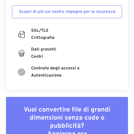
Scopri di più sul nostro impegno per la sicurezza
SSL/TLS
Crittografia
Dati protetti
Centri
Controllo degli accessi e
Autenticazione
Vuoi convertire file di grandi
dimensioni senza code o
pubblicità?