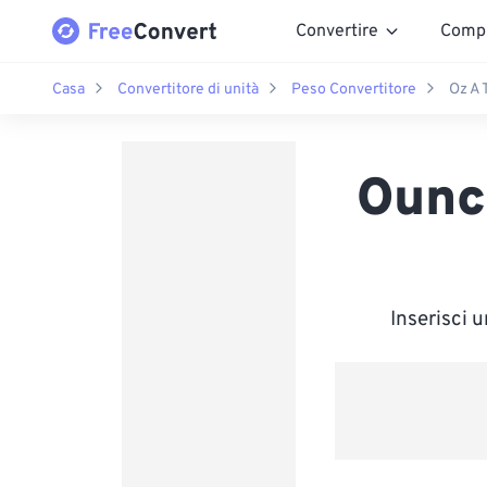
Convertire
Comp
Casa
Convertitore di unità
Peso Convertitore
Oz A 
Ounce
Inserisci 