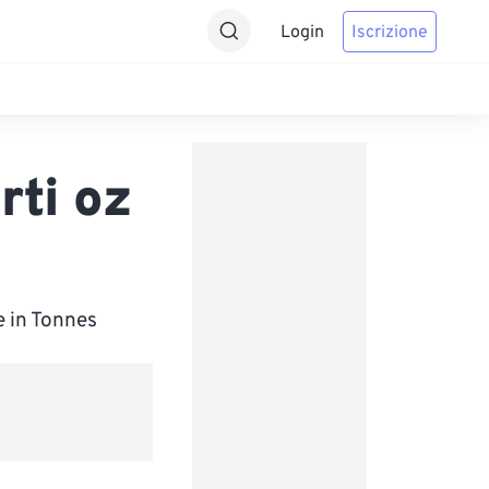
Login
Iscrizione
rti oz
e in Tonnes