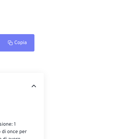
Copia
ione: 1 
 di once per 