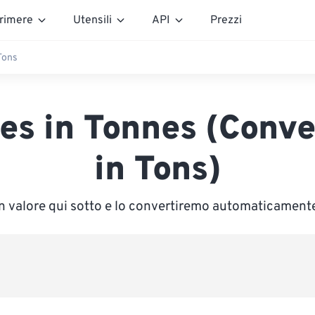
rimere
Utensili
API
Prezzi
Tons
s in Tonnes (Conve
in Tons)
un valore qui sotto e lo convertiremo automaticament