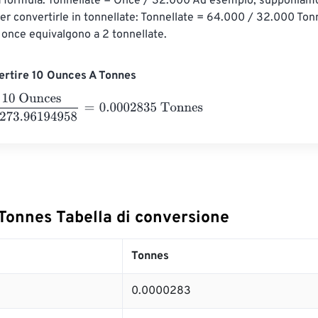
a formula: Tonnellate = Once / 32.000 Ad esempio, supponiamo
r convertirle in tonnellate: Tonnellate = 64.000 / 32.000 Tonn
once equivalgono a 2 tonnellate.
ertire 10 Ounces A Tonnes
nces
35273.96194958
=
0.0002835
Tonnes
Tonnes Tabella di conversione
Tonnes
0.0000283