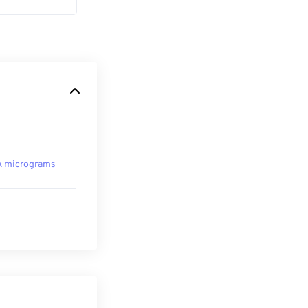
A micrograms