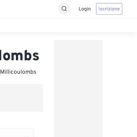
Login
Iscrizione
ulombs
 Millicoulombs