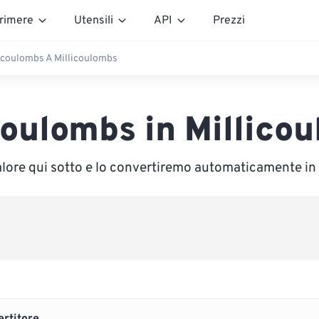
rimere
Utensili
API
Prezzi
coulombs A Millicoulombs
oulombs in Millico
valore qui sotto e lo convertiremo automaticamente in