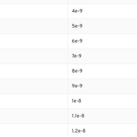
4e-9
5e-9
6e-9
7e-9
8e-9
9e-9
1e-8
1.1e-8
1.2e-8