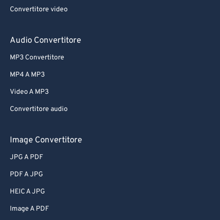
Convertitore video
Audio Convertitore
MP3 Convertitore
MP4 A MP3
Video A MP3
Convertitore audio
Image Convertitore
JPG A PDF
PDF A JPG
HEIC A JPG
Image A PDF