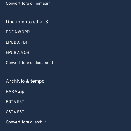
Convertitore di immagini
Documento ed e- &
PDF A WORD
EPUB A PDF
EPUB A MOBI
Convertitore di documenti
Archivio & tempo
RAR A Zip
PST A EST
CST A EST
Convertitore di archivi