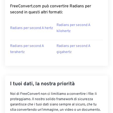
FreeConvert.com può convertire Radians per
second in questi altri formati:
Radians per second A
Radians per second A hertz
kilohertz
Radians per second A
Radians per second A
terahertz
gigahertz
I tuoi dati, la nostra priorità
Noi di FreeConvert non ci limitiamo a convertire i file: li
proteggiamo. Il nostro solido framework di sicurezza
garantisce che i tuoi dati siano sempre al sicuro, che tu
stia convertendo un'immagine, un video o un documento.