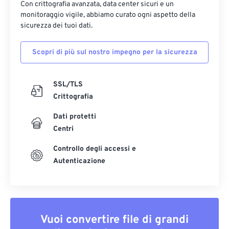
Con crittografia avanzata, data center sicuri e un
monitoraggio vigile, abbiamo curato ogni aspetto della
sicurezza dei tuoi dati.
Scopri di più sul nostro impegno per la sicurezza
SSL/TLS
Crittografia
Dati protetti
Centri
Controllo degli accessi e
Autenticazione
Vuoi convertire file di grandi