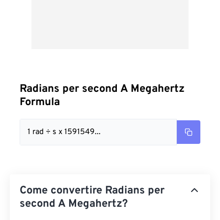
Radians per second A Megahertz
Formula
1 rad ÷ s x 1591549...
Come convertire Radians per
second A Megahertz?