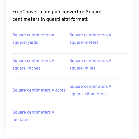
FreeConvert.com può convertire Square
centimeters in questi altri formati:
Square centimeters A
Square centimeters A
square-yards
square-meters
Square centimeters A
Square centimeters A
square-inches
square-miles
Square centimeters A
Square centimeters A acres
square-kilometers
Square centimeters A
hectares