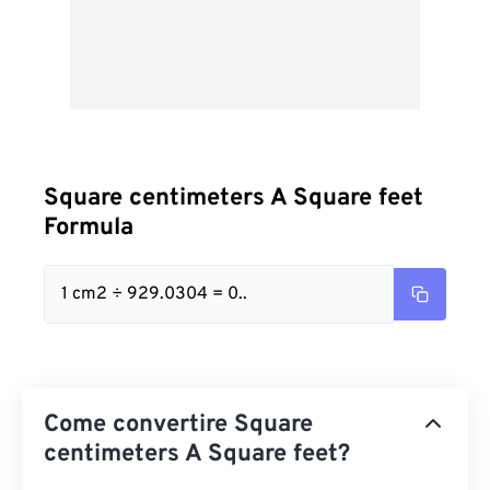
Square centimeters A Square feet
Formula
1 cm2 ÷ 929.0304 = 0..
Come convertire Square
centimeters A Square feet?