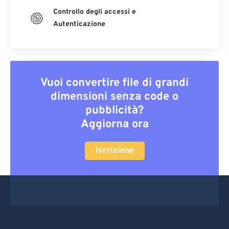
Controllo degli accessi e
Autenticazione
Vuoi convertire file di grandi
dimensioni senza code o
pubblicità?
Aggiorna ora
Iscrizione