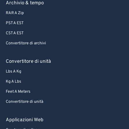
Archivio & tempo
RAR A Zip
PST A EST
CST A EST
Convertitore di archivi
Convertitore di unità
Lbs A Kg
Kg A Lbs
Feet A Meters
Convertitore di unità
Applicazioni Web