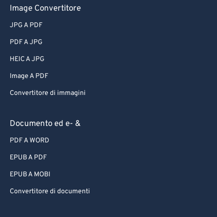
Image Convertitore
JPG A PDF
PDF A JPG
HEIC A JPG
Image A PDF
Convertitore di immagini
Documento ed e- &
PDF A WORD
EPUB A PDF
EPUB A MOBI
Convertitore di documenti