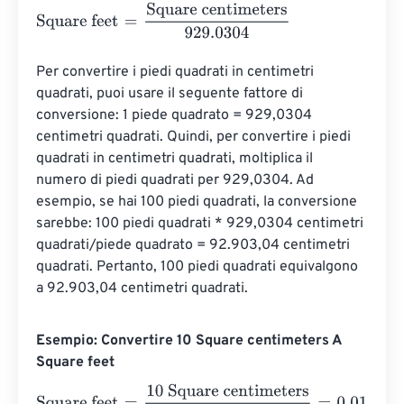
Square feet
=
Square centimeters
929.0304
Per convertire i piedi quadrati in centimetri 
quadrati, puoi usare il seguente fattore di 
conversione: 1 piede quadrato = 929,0304 
centimetri quadrati. Quindi, per convertire i piedi 
quadrati in centimetri quadrati, moltiplica il 
numero di piedi quadrati per 929,0304. Ad 
esempio, se hai 100 piedi quadrati, la conversione 
sarebbe: 100 piedi quadrati * 929,0304 centimetri 
quadrati/piede quadrato = 92.903,04 centimetri 
quadrati. Pertanto, 100 piedi quadrati equivalgono 
a 92.903,04 centimetri quadrati.
Esempio: Convertire 10 Square centimeters A
Square feet
Square feet
=
10 Square centimeters
929.0304
=
0.01076