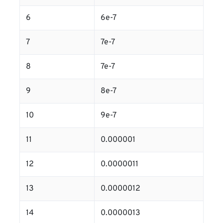
6
6e-7
7
7e-7
8
7e-7
9
8e-7
10
9e-7
11
0.000001
12
0.0000011
13
0.0000012
14
0.0000013