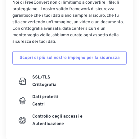
Noi di FreeConvert non ci limitiamo a convertire i file: li
proteggiamo. Il nostro solido framework di sicurezza
garantisce che i tuoi dati siano sempre al sicuro, che tu
stia convertendo un'immagine, un video o un documento.
Con crittografia avanzata, data center sicuri e un
monitoraggio vigile, abbiamo curato ogni aspetto della
sicurezza dei tuoi dati.
Scopri di più sul nostro impegno per la sicurezza
SSL/TLS
Crittografia
Dati protetti
Centri
Controllo degli accessi e
Autenticazione