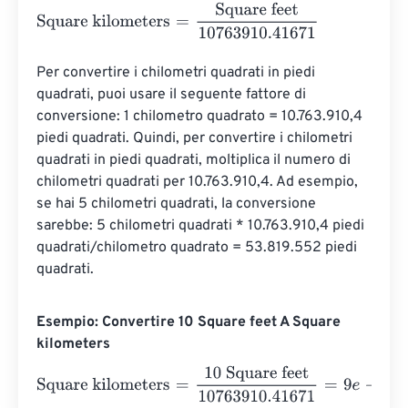
Square kilometers
=
Square feet
10763910.41671
Per convertire i chilometri quadrati in piedi 
quadrati, puoi usare il seguente fattore di 
conversione: 1 chilometro quadrato = 10.763.910,4 
piedi quadrati. Quindi, per convertire i chilometri 
quadrati in piedi quadrati, moltiplica il numero di 
chilometri quadrati per 10.763.910,4. Ad esempio, 
se hai 5 chilometri quadrati, la conversione 
sarebbe: 5 chilometri quadrati * 10.763.910,4 piedi 
quadrati/chilometro quadrato = 53.819.552 piedi 
quadrati.
Esempio: Convertire 10 Square feet A Square
kilometers
Square kilometers
=
10 Square feet
10763910.41671
=
9
e
-
7