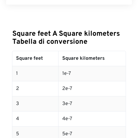
Square feet A Square kilometers
Tabella di conversione
Square feet
Square kilometers
1
1e-7
2
2e-7
3
3e-7
4
4e-7
5
5e-7