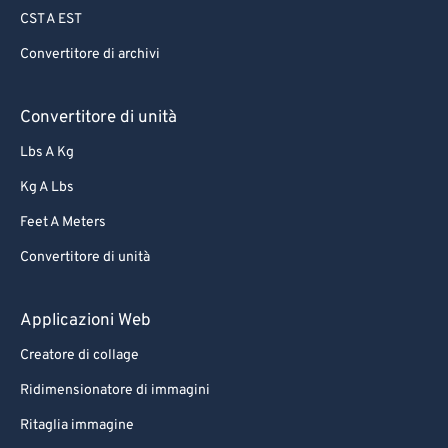
CST A EST
Convertitore di archivi
Convertitore di unità
Lbs A Kg
Kg A Lbs
Feet A Meters
Convertitore di unità
Applicazioni Web
Creatore di collage
Ridimensionatore di immagini
Ritaglia immagine