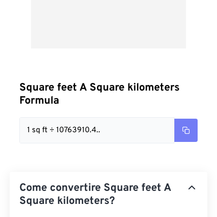
Square feet A Square kilometers
Formula
1 sq ft ÷ 10763910.4..
Come convertire Square feet A
Square kilometers?