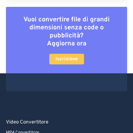
Vuoi convertire file di grandi
dimensioni senza code o
pubblicità?
Aggiorna ora
Iscrizione
Video Convertitore
MP4 Convertitore