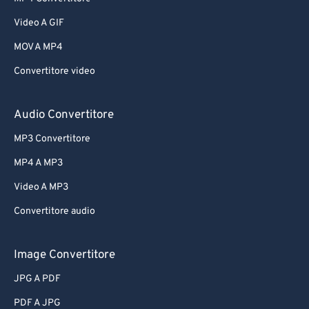
Video A GIF
MOV A MP4
Convertitore video
Audio Convertitore
MP3 Convertitore
MP4 A MP3
Video A MP3
Convertitore audio
Image Convertitore
JPG A PDF
PDF A JPG