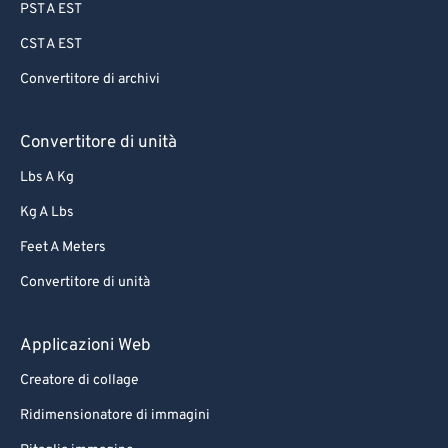
PST A EST
CST A EST
Convertitore di archivi
Convertitore di unità
Lbs A Kg
Kg A Lbs
Feet A Meters
Convertitore di unità
Applicazioni Web
Creatore di collage
Ridimensionatore di immagini