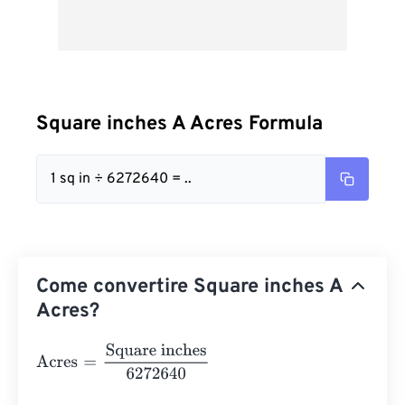
Square inches A Acres Formula
1 sq in ÷ 6272640 = ..
Come convertire Square inches A
Acres?
Acres
=
Square inches
6272640