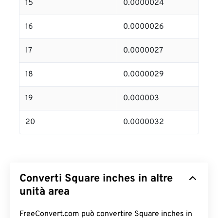
15
0.0000024
16
0.0000026
17
0.0000027
18
0.0000029
19
0.000003
20
0.0000032
Converti Square inches in altre
unità area
FreeConvert.com può convertire Square inches in