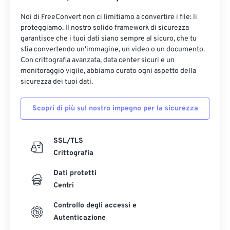
Noi di FreeConvert non ci limitiamo a convertire i file: li
proteggiamo. Il nostro solido framework di sicurezza
garantisce che i tuoi dati siano sempre al sicuro, che tu
stia convertendo un'immagine, un video o un documento.
Con crittografia avanzata, data center sicuri e un
monitoraggio vigile, abbiamo curato ogni aspetto della
sicurezza dei tuoi dati.
Scopri di più sul nostro impegno per la sicurezza
SSL/TLS
Crittografia
Dati protetti
Centri
Controllo degli accessi e
Autenticazione