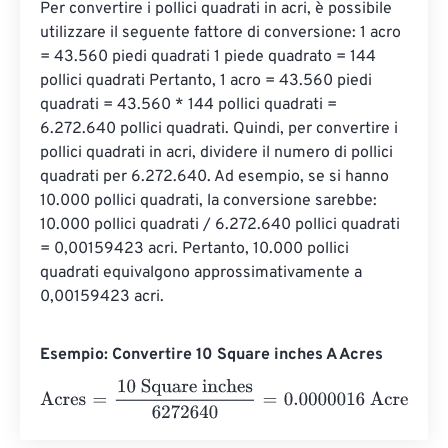
Per convertire i pollici quadrati in acri, è possibile 
utilizzare il seguente fattore di conversione: 1 acro 
= 43.560 piedi quadrati 1 piede quadrato = 144 
pollici quadrati Pertanto, 1 acro = 43.560 piedi 
quadrati = 43.560 * 144 pollici quadrati = 
6.272.640 pollici quadrati. Quindi, per convertire i 
pollici quadrati in acri, dividere il numero di pollici 
quadrati per 6.272.640. Ad esempio, se si hanno 
10.000 pollici quadrati, la conversione sarebbe: 
10.000 pollici quadrati / 6.272.640 pollici quadrati 
= 0,00159423 acri. Pertanto, 10.000 pollici 
quadrati equivalgono approssimativamente a 
0,00159423 acri.
Esempio: Convertire 10 Square inches A Acres
Acres
=
10 Square inches
6272640
=
0.0000016
Acres