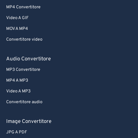
MP4 Convertitore
Video A GIF
MOV A MP4
Convertitore video
Audio Convertitore
MP3 Convertitore
MP4 A MP3
Video A MP3
Convertitore audio
Image Convertitore
JPG A PDF