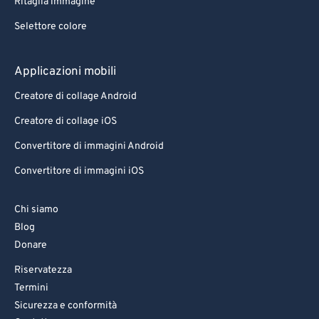
Ritaglia immagine
Selettore colore
Applicazioni mobili
Creatore di collage Android
Creatore di collage iOS
Convertitore di immagini Android
Convertitore di immagini iOS
Chi siamo
Blog
Donare
Riservatezza
Termini
Sicurezza e conformità