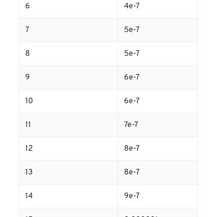
6
4e-7
7
5e-7
8
5e-7
9
6e-7
10
6e-7
11
7e-7
12
8e-7
13
8e-7
14
9e-7