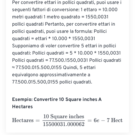
Per convertire ettari in pollici quadrati, puoi usare i 
seguenti fattori di conversione: 1 ettaro = 10.000 
metri quadrati 1 metro quadrato = 1550,0031 
pollici quadrati Pertanto, per convertire ettari in 
pollici quadrati, puoi usare la formula: Pollici 
quadrati = ettari * 10.000 * 1550,0031 
Supponiamo di voler convertire 5 ettari in pollici 
quadrati: Pollici quadrati = 5 * 10.000 * 1550,0031 
Pollici quadrati = 77.500.1550,0031 Pollici quadrati 
≈ 77.500.015.500,0155 Quindi, 5 ettari 
equivalgono approssimativamente a 
77.500.015.500,0155 pollici quadrati.
Esempio: Convertire 10 Square inches A
Hectares
Hectares
=
10 Square inches
15500031.000062
=
6
e
-
7
Hec