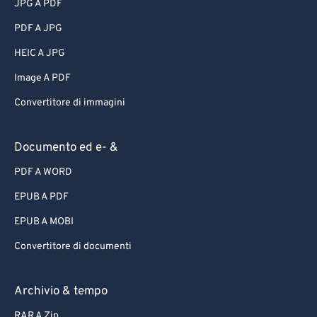
JPG A PDF
PDF A JPG
HEIC A JPG
Image A PDF
Convertitore di immagini
Documento ed e- &
PDF A WORD
EPUB A PDF
EPUB A MOBI
Convertitore di documenti
Archivio & tempo
RAR A Zip