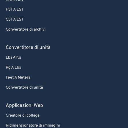
PST A EST
CST A EST
Convertitore di archivi
Convertitore di unità
Lbs A Kg
Kg A Lbs
Feet A Meters
Convertitore di unità
Applicazioni Web
Creatore di collage
Ridimensionatore di immagini