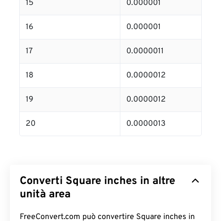
15
0.000001
16
0.000001
17
0.0000011
18
0.0000012
19
0.0000012
20
0.0000013
Converti Square inches in altre
unità area
FreeConvert.com può convertire Square inches in