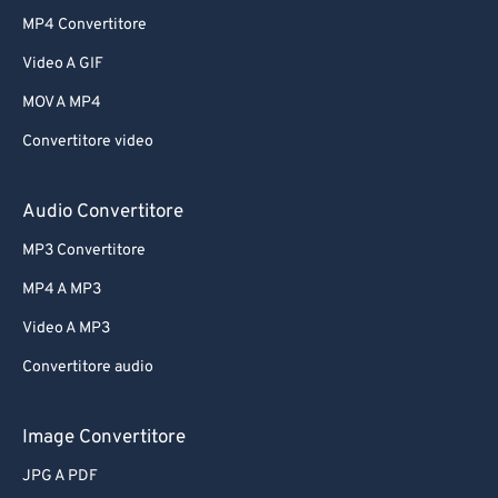
MP4 Convertitore
Video A GIF
MOV A MP4
Convertitore video
Audio Convertitore
MP3 Convertitore
MP4 A MP3
Video A MP3
Convertitore audio
Image Convertitore
JPG A PDF