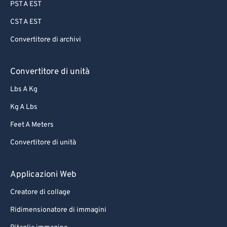
PST A EST
CST A EST
Convertitore di archivi
Convertitore di unità
Lbs A Kg
Kg A Lbs
Feet A Meters
Convertitore di unità
Applicazioni Web
Creatore di collage
Ridimensionatore di immagini