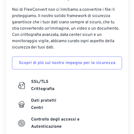
Noi di FreeConvert non ci limitiamo a convertire i file: li
proteggiamo. Il nostro solido framework di sicurezza
garantisce che i tuoi dati siano sempre al sicuro, che tu
stia convertendo un'immagine, un video o un documento.
Con crittografia avanzata, data center sicuri e un
monitoraggio vigile, abbiamo curato ogni aspetto della
sicurezza dei tuoi dati.
Scopri di più sul nostro impegno per la sicurezza
SSL/TLS
Crittografia
Dati protetti
Centri
Controllo degli accessi e
Autenticazione