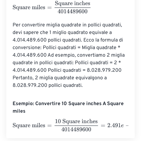
Square miles
=
Square inches
4014489600
Per convertire miglia quadrate in pollici quadrati, 
devi sapere che 1 miglio quadrato equivale a 
4.014.489.600 pollici quadrati. Ecco la formula di 
conversione: Pollici quadrati = Miglia quadrate * 
4.014.489.600 Ad esempio, convertiamo 2 miglia 
quadrate in pollici quadrati: Pollici quadrati = 2 * 
4.014.489.600 Pollici quadrati = 8.028.979.200 
Pertanto, 2 miglia quadrate equivalgono a 
8.028.979.200 pollici quadrati.
Esempio: Convertire 10 Square inches A Square
miles
Square miles
=
10 Square inches
4014489600
=
2.491
e
-
9