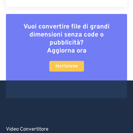
Vuoi convertire file di grandi
dimensioni senza code o
pubblicità?
Aggiorna ora
Iscrizione
Video Convertitore