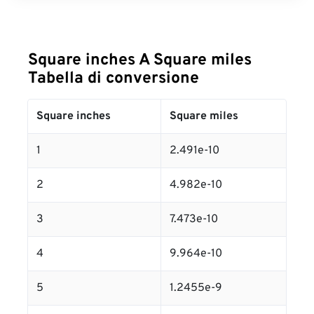
Square inches A Square miles
Tabella di conversione
Square inches
Square miles
1
2.491e-10
2
4.982e-10
3
7.473e-10
4
9.964e-10
5
1.2455e-9