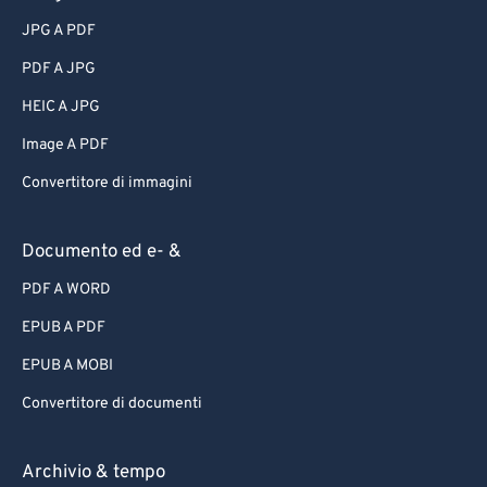
JPG A PDF
PDF A JPG
HEIC A JPG
Image A PDF
Convertitore di immagini
Documento ed e- &
PDF A WORD
EPUB A PDF
EPUB A MOBI
Convertitore di documenti
Archivio & tempo