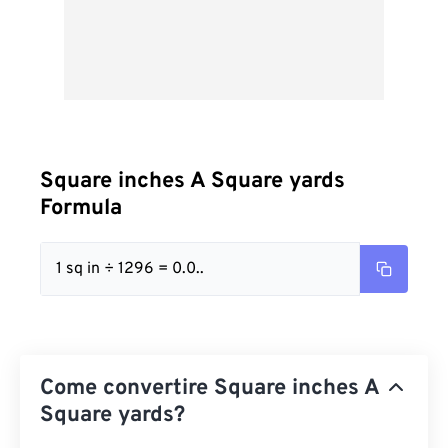
Square inches A Square yards
Formula
1 sq in ÷ 1296 = 0.0..
Come convertire Square inches A
Square yards?