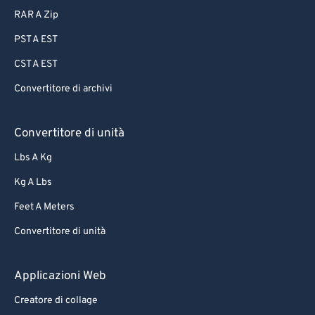
RAR A Zip
PST A EST
CST A EST
Convertitore di archivi
Convertitore di unità
Lbs A Kg
Kg A Lbs
Feet A Meters
Convertitore di unità
Applicazioni Web
Creatore di collage