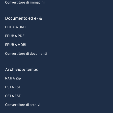
Convertitore di immagini
Documento ed e- &
PDF A WORD
EPUB A PDF
EPUB A MOBI
Convertitore di documenti
Archivio & tempo
RAR A Zip
PST A EST
CST A EST
Convertitore di archivi