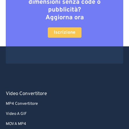
dimensioni senza code o
pubblicità?
Aggiorna ora
Iscrizione
Video Convertitore
MP4 Convertitore
Video A GIF
MOV A MP4