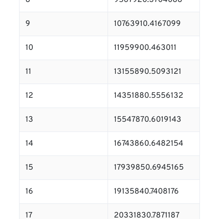
8
9567920.3704088
9
10763910.4167099
10
11959900.463011
11
13155890.5093121
12
14351880.5556132
13
15547870.6019143
14
16743860.6482154
15
17939850.6945165
16
19135840.7408176
17
20331830.7871187