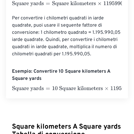
Square yards
=
Square kilometers
×
1195990.0463011
Per convertire i chilometri quadrati in iarde 
quadrate, puoi usare il seguente fattore di 
conversione: 1 chilometro quadrato = 1.195.990,05 
iarde quadrate. Quindi, per convertire i chilometri 
quadrati in iarde quadrate, moltiplica il numero di 
chilometri quadrati per 1.195.990,05.
Esempio: Convertire 10 Square kilometers A
Square yards
Square yards
=
10 Square kilometers
×
1195990.0463011
=
Square kilometers A Square yards