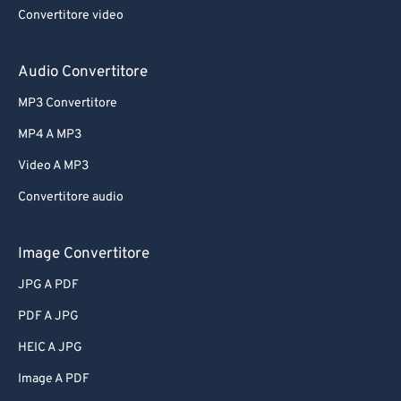
Convertitore video
Audio Convertitore
MP3 Convertitore
MP4 A MP3
Video A MP3
Convertitore audio
Image Convertitore
JPG A PDF
PDF A JPG
HEIC A JPG
Image A PDF