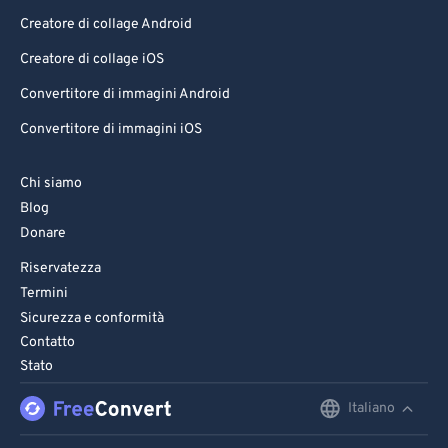
Creatore di collage Android
Creatore di collage iOS
Convertitore di immagini Android
Convertitore di immagini iOS
Chi siamo
Blog
Donare
Riservatezza
Termini
Sicurezza e conformità
Contatto
Stato
Italiano
English