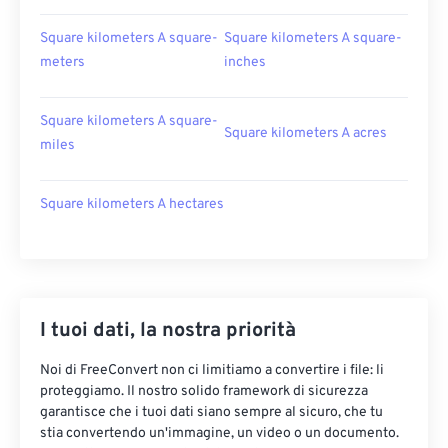
Square kilometers A square-
Square kilometers A square-
meters
inches
Square kilometers A square-
Square kilometers A acres
miles
Square kilometers A hectares
I tuoi dati, la nostra priorità
Noi di FreeConvert non ci limitiamo a convertire i file: li
proteggiamo. Il nostro solido framework di sicurezza
garantisce che i tuoi dati siano sempre al sicuro, che tu
stia convertendo un'immagine, un video o un documento.