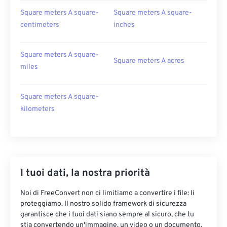
Square meters A square-
Square meters A square-
centimeters
inches
Square meters A square-
Square meters A acres
miles
Square meters A square-
kilometers
I tuoi dati, la nostra priorità
Noi di FreeConvert non ci limitiamo a convertire i file: li
proteggiamo. Il nostro solido framework di sicurezza
garantisce che i tuoi dati siano sempre al sicuro, che tu
stia convertendo un'immagine, un video o un documento.