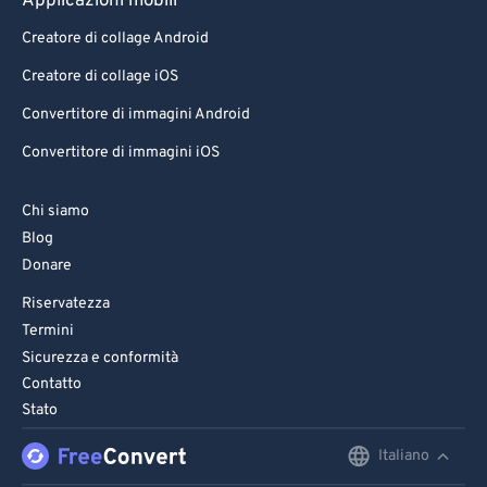
Applicazioni mobili
Creatore di collage Android
Creatore di collage iOS
Convertitore di immagini Android
Convertitore di immagini iOS
Chi siamo
Blog
Donare
Riservatezza
Termini
Sicurezza e conformità
Contatto
Stato
Italiano
English