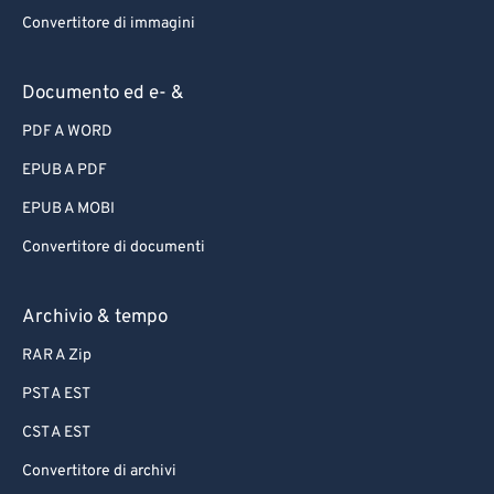
Convertitore di immagini
Documento ed e- &
PDF A WORD
EPUB A PDF
EPUB A MOBI
Convertitore di documenti
Archivio & tempo
RAR A Zip
PST A EST
CST A EST
Convertitore di archivi