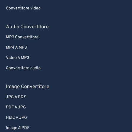
Convertitore video
Audio Convertitore
MP3 Convertitore
MP4 A MP3
Video A MP3
Convertitore audio
Image Convertitore
JPG A PDF
PDF A JPG
HEIC A JPG
Image A PDF