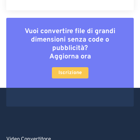
Vuoi convertire file di grandi
dimensioni senza code o
pubblicità?
Aggiorna ora
Iscrizione
Video Convertitore