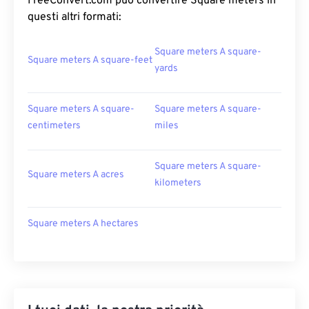
FreeConvert.com può convertire Square meters in
questi altri formati:
Square meters A square-
Square meters A square-feet
yards
Square meters A square-
Square meters A square-
centimeters
miles
Square meters A square-
Square meters A acres
kilometers
Square meters A hectares