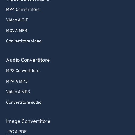
MP4 Convertitore
Video A GIF
MOV A MP4
Convertitore video
Audio Convertitore
MP3 Convertitore
MP4 A MP3
Video A MP3
Convertitore audio
Image Convertitore
JPG A PDF