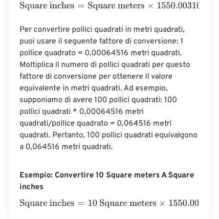
Square inches
=
Square meters
×
1550.0031000062
Per convertire pollici quadrati in metri quadrati, 
puoi usare il seguente fattore di conversione: 1 
pollice quadrato = 0,00064516 metri quadrati. 
Moltiplica il numero di pollici quadrati per questo 
fattore di conversione per ottenere il valore 
equivalente in metri quadrati. Ad esempio, 
supponiamo di avere 100 pollici quadrati: 100 
pollici quadrati * 0,00064516 metri 
quadrati/pollice quadrato = 0,064516 metri 
quadrati. Pertanto, 100 pollici quadrati equivalgono 
a 0,064516 metri quadrati.
Esempio: Convertire 10 Square meters A Square
inches
Square inches
=
10 Square meters
×
1550.0031000062
=
1