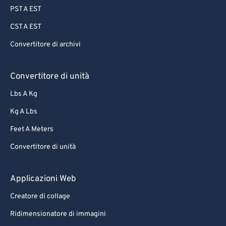
PST A EST
CST A EST
Convertitore di archivi
Convertitore di unità
Lbs A Kg
Kg A Lbs
Feet A Meters
Convertitore di unità
Applicazioni Web
Creatore di collage
Ridimensionatore di immagini