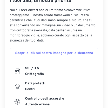
I tuoi dati, la nostra priorità
Noi di FreeConvert non ci limitiamo a convertire i file: li
proteggiamo. Il nostro solido framework di sicurezza
garantisce che i tuoi dati siano sempre al sicuro, che tu
stia convertendo un'immagine, un video o un documento.
Con crittografia avanzata, data center sicuri e un
monitoraggio vigile, abbiamo curato ogni aspetto della
sicurezza dei tuoi dati.
Scopri di più sul nostro impegno per la sicurezza
SSL/TLS
Crittografia
Dati protetti
Centri
Controllo degli accessi e
Autenticazione