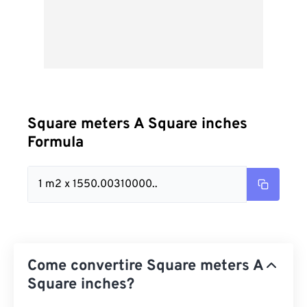
Square meters A Square inches
Formula
1 m2 x 1550.00310000..
Come convertire Square meters A
Square inches?