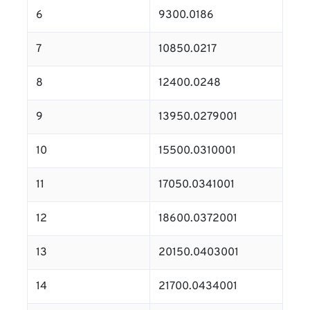
6
9300.0186
7
10850.0217
8
12400.0248
9
13950.0279001
10
15500.0310001
11
17050.0341001
12
18600.0372001
13
20150.0403001
14
21700.0434001