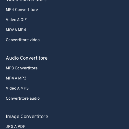
Video Convertitore
MP4 Convertitore
Video A GIF
MOV A MP4
Convertitore video
Audio Convertitore
MP3 Convertitore
MP4 A MP3
Video A MP3
Convertitore audio
Image Convertitore
JPG A PDF