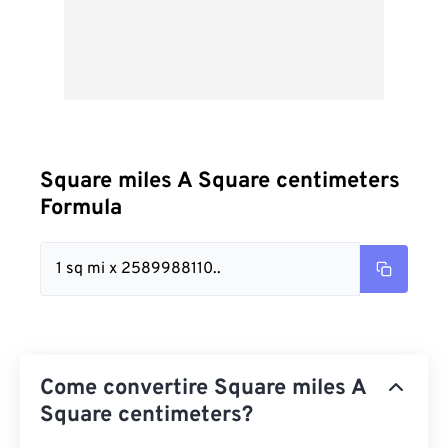
Square miles A Square centimeters
Formula
1 sq mi x 2589988110..
Come convertire Square miles A
Square centimeters?