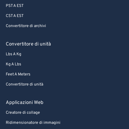
PST A EST
CST A EST
Convertitore di archivi
Convertitore di unità
Lbs A Kg
Kg A Lbs
Feet A Meters
Convertitore di unità
Applicazioni Web
Creatore di collage
Ridimensionatore di immagini