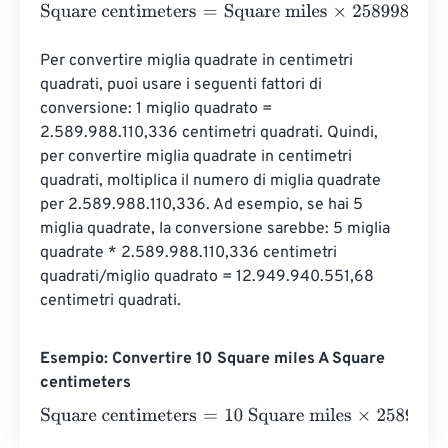
Square centimeters
=
Square miles
×
25899881103.36
Per convertire miglia quadrate in centimetri 
quadrati, puoi usare i seguenti fattori di 
conversione: 1 miglio quadrato = 
2.589.988.110,336 centimetri quadrati. Quindi, 
per convertire miglia quadrate in centimetri 
quadrati, moltiplica il numero di miglia quadrate 
per 2.589.988.110,336. Ad esempio, se hai 5 
miglia quadrate, la conversione sarebbe: 5 miglia 
quadrate * 2.589.988.110,336 centimetri 
quadrati/miglio quadrato = 12.949.940.551,68 
centimetri quadrati.
Esempio: Convertire 10 Square miles A Square
centimeters
Square centimeters
=
10 Square miles
×
25899881103.36