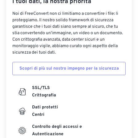
I tuoi dati, la nostra priorità
Noi di FreeConvert non ci limitiamo a convertire i file: li
proteggiamo. Il nostro solido framework di sicurezza
garantisce che i tuoi dati siano sempre al sicuro, che tu
stia convertendo un'immagine, un video o un documento.
Con crittografia avanzata, data center sicuri e un
monitoraggio vigile, abbiamo curato ogni aspetto della
sicurezza dei tuoi dati.
Scopri di più sul nostro impegno per la sicurezza
SSL/TLS
Crittografia
Dati protetti
Centri
Controllo degli accessi e
Autenticazione