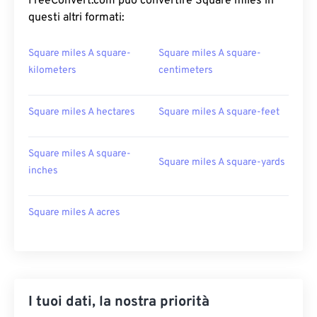
FreeConvert.com può convertire Square miles in
questi altri formati:
Square miles A square-
Square miles A square-
kilometers
centimeters
Square miles A hectares
Square miles A square-feet
Square miles A square-
Square miles A square-yards
inches
Square miles A acres
I tuoi dati, la nostra priorità