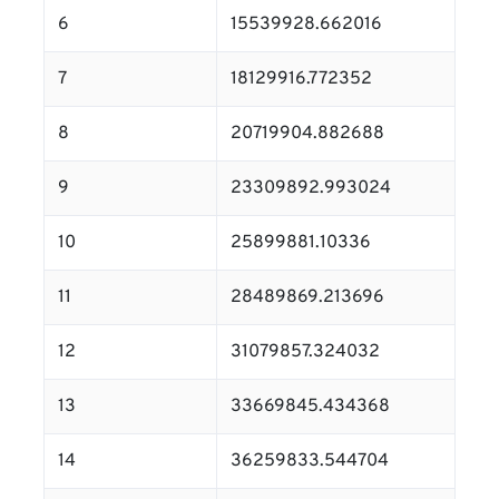
6
15539928.662016
7
18129916.772352
8
20719904.882688
9
23309892.993024
10
25899881.10336
11
28489869.213696
12
31079857.324032
13
33669845.434368
14
36259833.544704