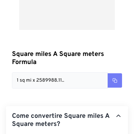
Square miles A Square meters
Formula
1 sq mi x 2589988.11..
Come convertire Square miles A
Square meters?