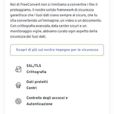
Noi di FreeConvert non ci limitiamo a convertire i file: li
proteggiamo. Il nostro solido framework di sicurezza
garantisce che i tuoi dati siano sempre al sicuro, che tu
stia convertendo un'immagine, un video o un documento.
Con crittografia avanzata, data center sicuri e un
monitoraggio vigile, abbiamo curato ogni aspetto della
sicurezza dei tuoi dati.
Scopri di più sul nostro impegno per la sicurezza
SSL/TLS
Crittografia
Dati protetti
Centri
Controllo degli accessi e
Autenticazione