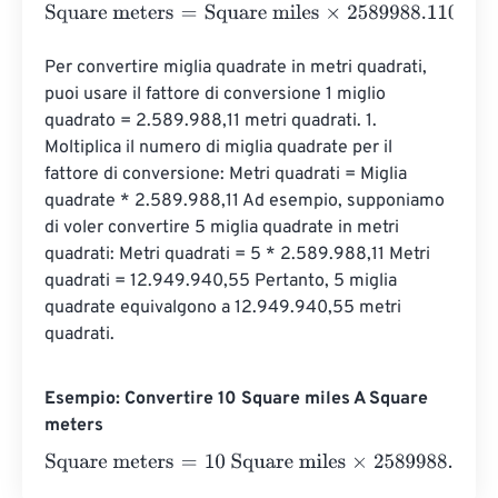
Square meters
=
Square miles
×
2589988.110336
Per convertire miglia quadrate in metri quadrati, 
puoi usare il fattore di conversione 1 miglio 
quadrato = 2.589.988,11 metri quadrati. 1. 
Moltiplica il numero di miglia quadrate per il 
fattore di conversione: Metri quadrati = Miglia 
quadrate * 2.589.988,11 Ad esempio, supponiamo 
di voler convertire 5 miglia quadrate in metri 
quadrati: Metri quadrati = 5 * 2.589.988,11 Metri 
quadrati = 12.949.940,55 Pertanto, 5 miglia 
quadrate equivalgono a 12.949.940,55 metri 
quadrati.
Esempio: Convertire 10 Square miles A Square
meters
Square meters
=
10 Square miles
×
2589988.110336
=
258