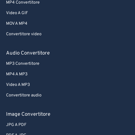
MP4 Convertitore
Video A GIF
MOV A MP4
Convertitore video
Audio Convertitore
MP3 Convertitore
MP4 A MP3
Video A MP3
Convertitore audio
Image Convertitore
JPG A PDF