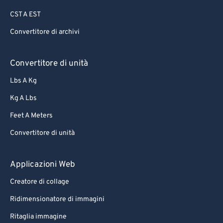
CST A EST
Convertitore di archivi
Convertitore di unità
Lbs A Kg
Kg A Lbs
Feet A Meters
Convertitore di unità
Applicazioni Web
Creatore di collage
Ridimensionatore di immagini
Ritaglia immagine