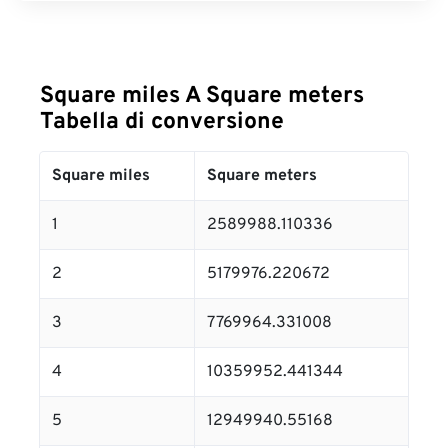
Square miles A Square meters
Tabella di conversione
Square miles
Square meters
1
2589988.110336
2
5179976.220672
3
7769964.331008
4
10359952.441344
5
12949940.55168