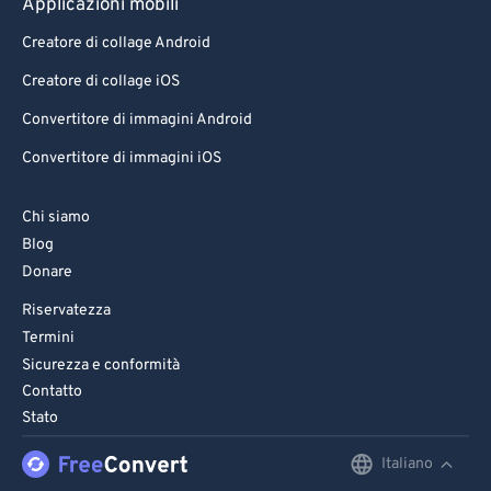
Applicazioni mobili
Creatore di collage Android
Creatore di collage iOS
Convertitore di immagini Android
Convertitore di immagini iOS
Chi siamo
Blog
Donare
Riservatezza
Termini
Sicurezza e conformità
Contatto
Stato
Italiano
English