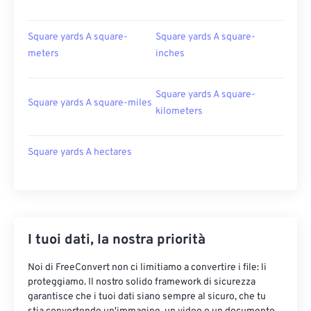
Square yards A square-
Square yards A square-
meters
inches
Square yards A square-
Square yards A square-miles
kilometers
Square yards A hectares
I tuoi dati, la nostra priorità
Noi di FreeConvert non ci limitiamo a convertire i file: li
proteggiamo. Il nostro solido framework di sicurezza
garantisce che i tuoi dati siano sempre al sicuro, che tu