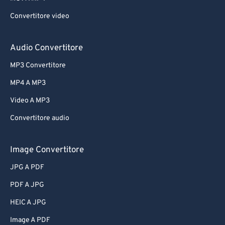
Convertitore video
Audio Convertitore
MP3 Convertitore
MP4 A MP3
Video A MP3
Convertitore audio
Image Convertitore
JPG A PDF
PDF A JPG
HEIC A JPG
Image A PDF