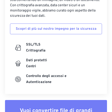
stia convertendo un'immagine, un video o un documento.
Con crittografia avanzata, data center sicuri e un
monitoraggio vigile, abbiamo curato ogni aspetto della
sicurezza dei tuoi dati.
Scopri di più sul nostro impegno per la sicurezza
SSL/TLS
Crittografia
Dati protetti
Centri
Controllo degli accessi e
Autenticazione
Vuoi convertire file di grandi