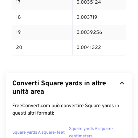
17
0.0035124
18
0.003719
19
0.0039256
20
0.0041322
Converti Square yards in altre
unità area
FreeConvert.com può convertire Square yards in
questi altri formati:
Square yards A square-
Square yards A square-feet
centimeters