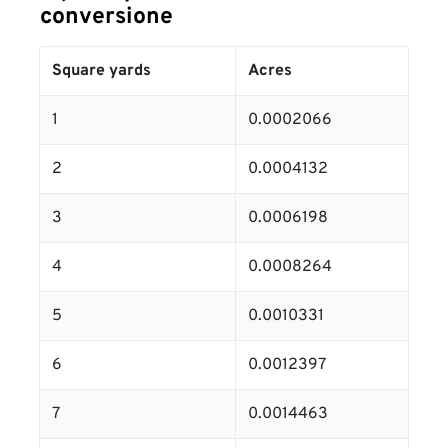
conversione
Square yards
Acres
1
0.0002066
2
0.0004132
3
0.0006198
4
0.0008264
5
0.0010331
6
0.0012397
7
0.0014463