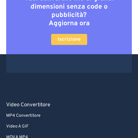
dimensioni senza code o
pubblicità?
Aggiorna ora
Iscrizione
Video Convertitore
MP4 Convertitore
Video A GIF
MOV A MP4