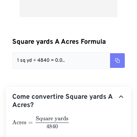
Square yards A Acres Formula
1 sq yd ÷ 4840 = 0.0..
Come convertire Square yards A
Acres?
Acres
=
Square yards
4840