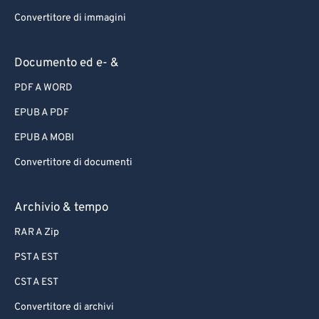
Convertitore di immagini
Documento ed e- &
PDF A WORD
EPUB A PDF
EPUB A MOBI
Convertitore di documenti
Archivio & tempo
RAR A Zip
PST A EST
CST A EST
Convertitore di archivi