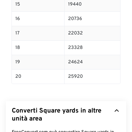
15
19440
16
20736
17
22032
18
23328
19
24624
20
25920
Converti Square yards in altre
unità area