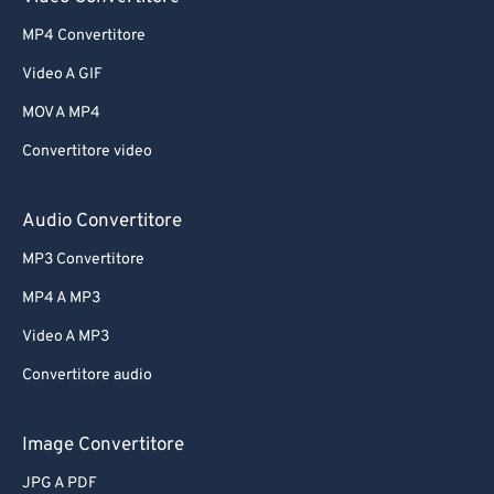
MP4 Convertitore
Video A GIF
MOV A MP4
Convertitore video
Audio Convertitore
MP3 Convertitore
MP4 A MP3
Video A MP3
Convertitore audio
Image Convertitore
JPG A PDF