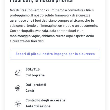
I tuoi dati, la nostra priorità
Noi di FreeConvert non ci limitiamo a convertire i file: li
proteggiamo. Il nostro solido framework di sicurezza
garantisce che i tuoi dati siano sempre al sicuro, che tu
stia convertendo un'immagine, un video o un documento.
Con crittografia avanzata, data center sicuri e un
monitoraggio vigile, abbiamo curato ogni aspetto della
sicurezza dei tuoi dati.
Scopri di più sul nostro impegno per la sicurezza
SSL/TLS
Crittografia
Dati protetti
Centri
Controllo degli accessi e
Autenticazione