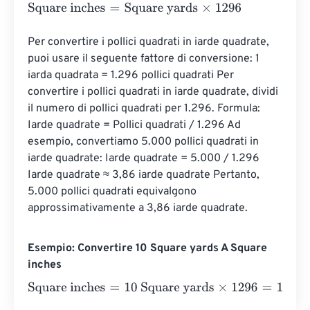
Square inches
=
Square yards
×
1296
Per convertire i pollici quadrati in iarde quadrate, 
puoi usare il seguente fattore di conversione: 1 
iarda quadrata = 1.296 pollici quadrati Per 
convertire i pollici quadrati in iarde quadrate, dividi 
il numero di pollici quadrati per 1.296. Formula: 
Iarde quadrate = Pollici quadrati / 1.296 Ad 
esempio, convertiamo 5.000 pollici quadrati in 
iarde quadrate: Iarde quadrate = 5.000 / 1.296 
Iarde quadrate ≈ 3,86 iarde quadrate Pertanto, 
5.000 pollici quadrati equivalgono 
approssimativamente a 3,86 iarde quadrate.
Esempio: Convertire 10 Square yards A Square
inches
Square inches
=
10 Square yards
×
1296
=
12960
Square in