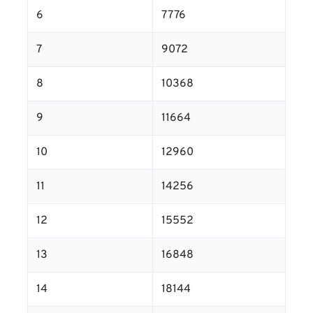
6
7776
7
9072
8
10368
9
11664
10
12960
11
14256
12
15552
13
16848
14
18144