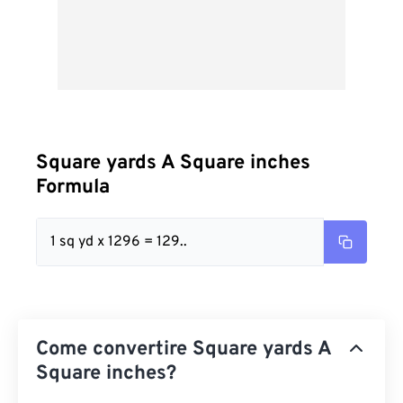
Square yards A Square inches
Formula
1 sq yd x 1296 = 129..
Come convertire Square yards A
Square inches?