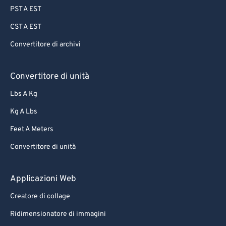
PST A EST
CST A EST
Convertitore di archivi
Convertitore di unità
Lbs A Kg
Kg A Lbs
Feet A Meters
Convertitore di unità
Applicazioni Web
Creatore di collage
Ridimensionatore di immagini