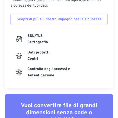
monitoraggio vigile, abbiamo curato ogni aspetto della
sicurezza dei tuoi dati.
Scopri di più sul nostro impegno per la sicurezza
SSL/TLS
Crittografia
Dati protetti
Centri
Controllo degli accessi e
Autenticazione
Vuoi convertire file di grandi
dimensioni senza code o