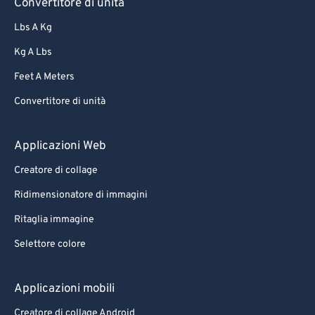
Convertitore di unità
Lbs A Kg
Kg A Lbs
Feet A Meters
Convertitore di unità
Applicazioni Web
Creatore di collage
Ridimensionatore di immagini
Ritaglia immagine
Selettore colore
Applicazioni mobili
Creatore di collage Android