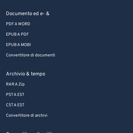
Documento ed e- &
PDF A WORD
EPUB A PDF
EPUB A MOBI
Convertitore di documenti
Archivio & tempo
RAR A Zip
PST A EST
CST A EST
Convertitore di archivi