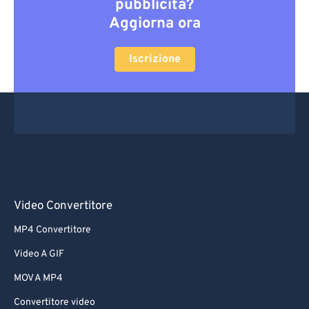
pubblicità?
Aggiorna ora
Iscrizione
Video Convertitore
MP4 Convertitore
Video A GIF
MOV A MP4
Convertitore video