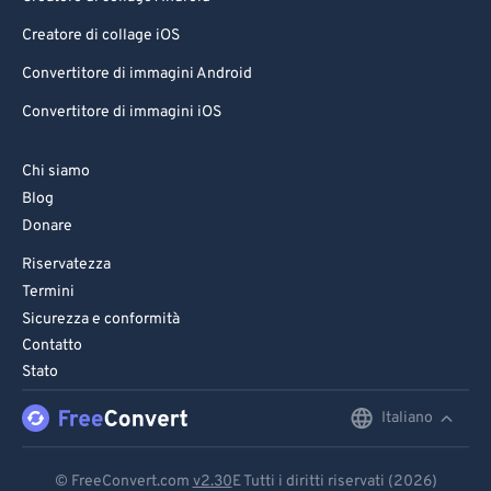
Creatore di collage iOS
Convertitore di immagini Android
Convertitore di immagini iOS
Chi siamo
Blog
Donare
Riservatezza
Termini
Sicurezza e conformità
Contatto
Stato
Italiano
English
Deutsch
© FreeConvert.com
v2.30
E Tutti i diritti riservati (2026)