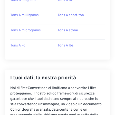
Tons A long-ton
Tons A oz
Tons A milligrams
Tons A short-ton
Tons A micrograms
Tons A stone
Tons A kg
Tons A lbs
I tuoi dati, la nostra priorità
Noi di FreeConvert non ci limitiamo a convertire i file: li
proteggiamo. Il nostro solido framework di sicurezza
garantisce che i tuoi dati siano sempre al sicuro, che tu
stia convertendo un'immagine, un video o un documento.
Con crittografia avanzata, data center sicuri e un