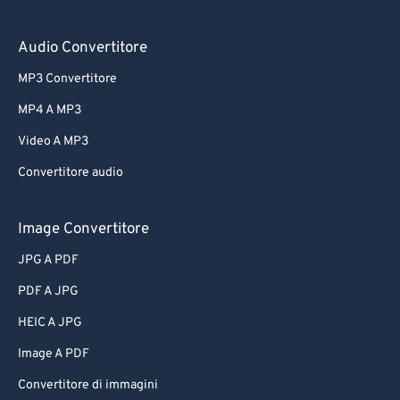
Audio Convertitore
MP3 Convertitore
MP4 A MP3
Video A MP3
Convertitore audio
Image Convertitore
JPG A PDF
PDF A JPG
HEIC A JPG
Image A PDF
Convertitore di immagini