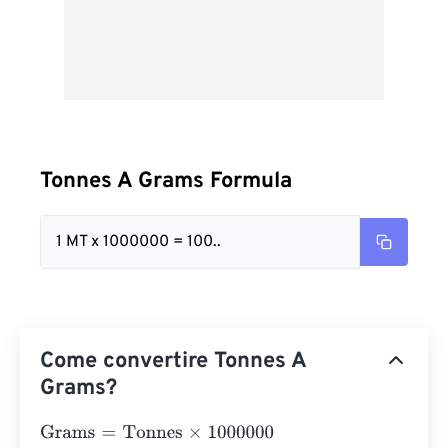
Tonnes A Grams Formula
1 MT x 1000000 = 100..
Come convertire Tonnes A
Grams?
Grams
=
Tonnes
×
1000000