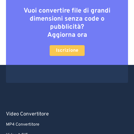
Vuoi convertire file di grandi
dimensioni senza code o
pubblicità?
Aggiorna ora
Iscrizione
Video Convertitore
MP4 Convertitore