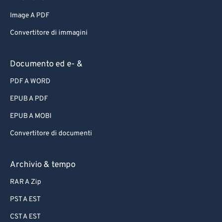
Image A PDF
Convertitore di immagini
Documento ed e- &
PDF A WORD
EPUB A PDF
EPUB A MOBI
Convertitore di documenti
Archivio & tempo
RAR A Zip
PST A EST
CST A EST