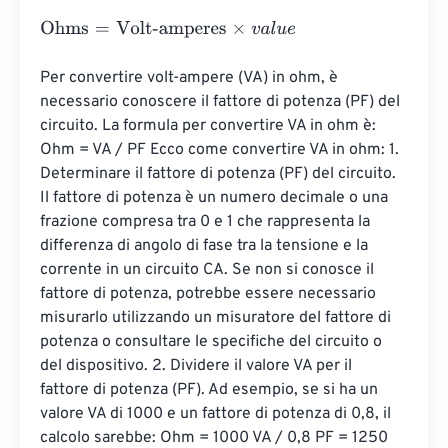
Ohms
=
Volt-amperes
×
v
a
l
u
e
Per convertire volt-ampere (VA) in ohm, è 
necessario conoscere il fattore di potenza (PF) del 
circuito. La formula per convertire VA in ohm è: 
Ohm = VA / PF Ecco come convertire VA in ohm: 1. 
Determinare il fattore di potenza (PF) del circuito. 
Il fattore di potenza è un numero decimale o una 
frazione compresa tra 0 e 1 che rappresenta la 
differenza di angolo di fase tra la tensione e la 
corrente in un circuito CA. Se non si conosce il 
fattore di potenza, potrebbe essere necessario 
misurarlo utilizzando un misuratore del fattore di 
potenza o consultare le specifiche del circuito o 
del dispositivo. 2. Dividere il valore VA per il 
fattore di potenza (PF). Ad esempio, se si ha un 
valore VA di 1000 e un fattore di potenza di 0,8, il 
calcolo sarebbe: Ohm = 1000 VA / 0,8 PF = 1250 