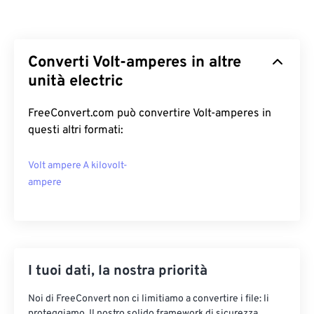
Converti Volt-amperes in altre
unità electric
FreeConvert.com può convertire Volt-amperes in
questi altri formati:
Volt ampere A kilovolt-
ampere
I tuoi dati, la nostra priorità
Noi di FreeConvert non ci limitiamo a convertire i file: li
proteggiamo. Il nostro solido framework di sicurezza