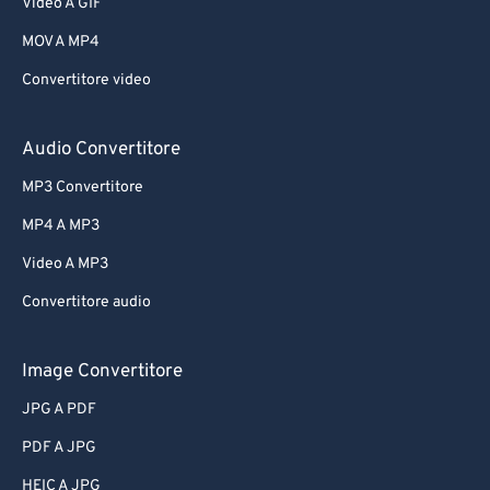
Video A GIF
MOV A MP4
Convertitore video
Audio Convertitore
MP3 Convertitore
MP4 A MP3
Video A MP3
Convertitore audio
Image Convertitore
JPG A PDF
PDF A JPG
HEIC A JPG