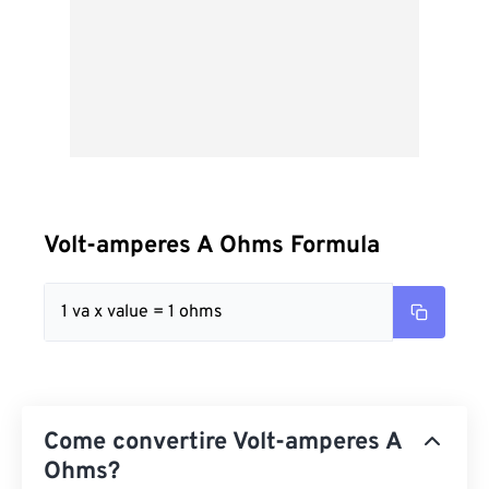
Volt-amperes A Ohms Formula
1 va x value = 1 ohms
Come convertire Volt-amperes A
Ohms?