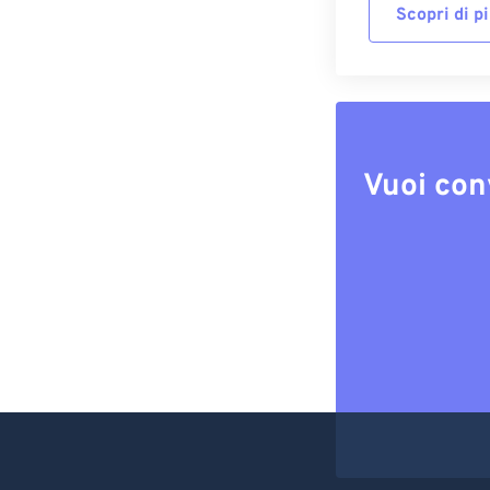
Scopri di p
Vuoi con