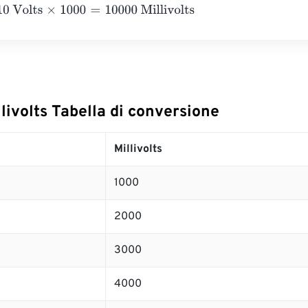
lts
×
1000
=
10000
Millivolts
llivolts Tabella di conversione
Millivolts
1000
2000
3000
4000