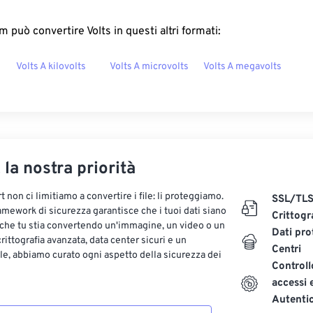
 può convertire Volts in questi altri formati:
Volts A kilovolts
Volts A microvolts
Volts A megavolts
, la nostra priorità
 non ci limitiamo a convertire i file: li proteggiamo.
SSL/TL
ramework di sicurezza garantisce che i tuoi dati siano
Crittogr
 che tu stia convertendo un'immagine, un video o un
Dati pro
ittografia avanzata, data center sicuri e un
Centri
le, abbiamo curato ogni aspetto della sicurezza dei
Controll
accessi 
Autenti