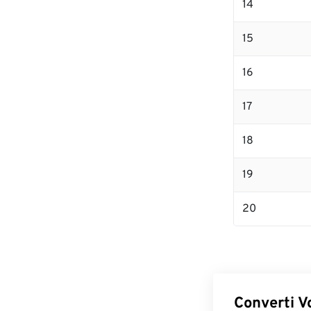
14
15
16
17
18
19
20
Converti Vo