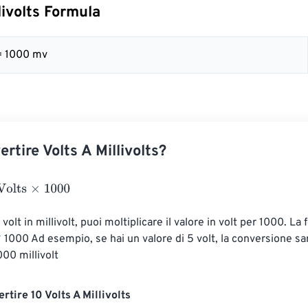
livolts Formula
= 1000 mv
tire Volts A Millivolts?
×
1000
 volt in millivolt, puoi moltiplicare il valore in volt per 1000. La 
 * 1000 Ad esempio, se hai un valore di 5 volt, la conversione sar
00 millivolt
tire 10 Volts A Millivolts