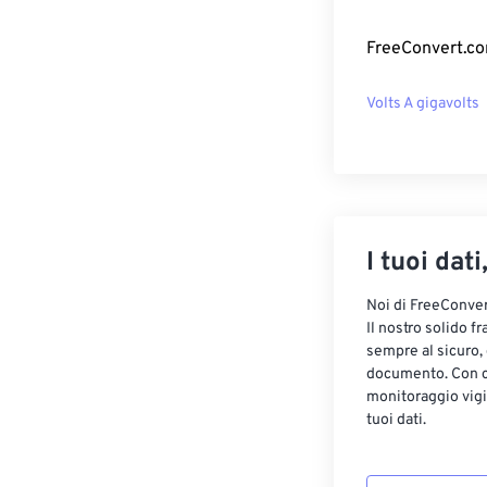
FreeConvert.com
Volts A gigavolts
I tuoi dati
Noi di FreeConvert
Il nostro solido f
sempre al sicuro,
documento. Con cr
monitoraggio vigi
tuoi dati.