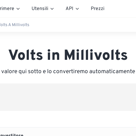
rimere
Utensili
API
Prezzi
olts A Millivolts
Volts in Millivolts
n valore qui sotto e lo convertiremo automaticamente i