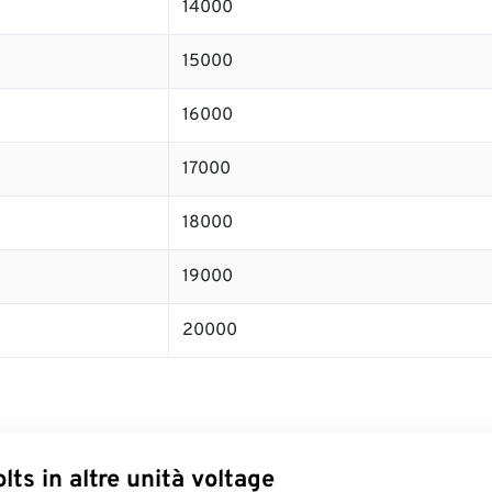
14000
15000
16000
17000
18000
19000
20000
lts in altre unità voltage