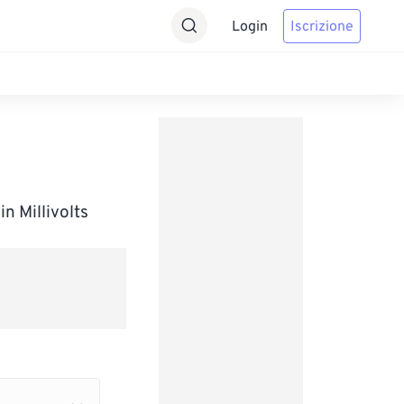
Login
Iscrizione
n Millivolts