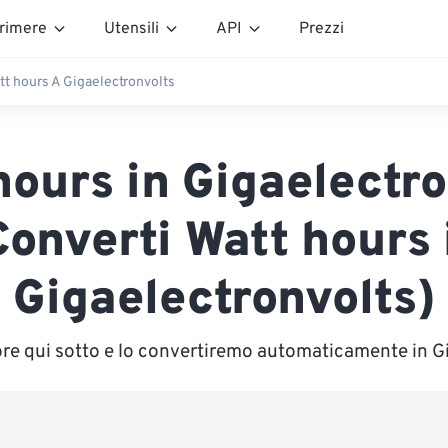
rimere
Utensili
API
Prezzi
tt hours A Gigaelectronvolts
hours in Gigaelectro
Converti Watt hours 
Gigaelectronvolts)
lore qui sotto e lo convertiremo automaticamente in G