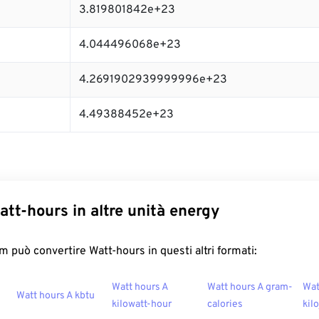
3.819801842e+23
4.044496068e+23
4.2691902939999996e+23
4.49388452e+23
att-hours in altre unità energy
 può convertire Watt-hours in questi altri formati:
Watt hours A
Watt hours A gram-
Wat
Watt hours A kbtu
kilowatt-hour
calories
kil