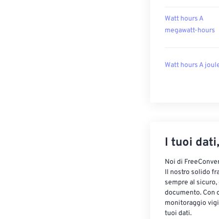
Watt hours A
megawatt-hours
Watt hours A joul
I tuoi dati
Noi di FreeConvert
Il nostro solido f
sempre al sicuro,
documento. Con cr
monitoraggio vigi
tuoi dati.