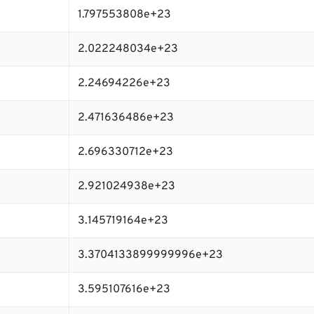
1.797553808e+23
2.022248034e+23
2.24694226e+23
2.471636486e+23
2.696330712e+23
2.921024938e+23
3.145719164e+23
3.3704133899999996e+23
3.595107616e+23