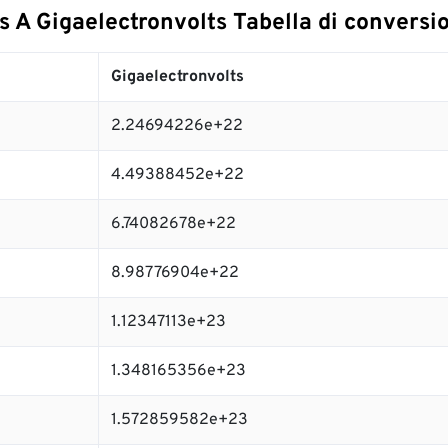
 A Gigaelectronvolts Tabella di conversi
Gigaelectronvolts
2.24694226e+22
4.49388452e+22
6.74082678e+22
8.98776904e+22
1.12347113e+23
1.348165356e+23
1.572859582e+23