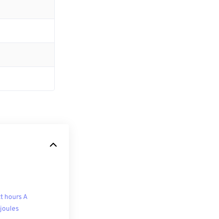
t hours A
ojoules