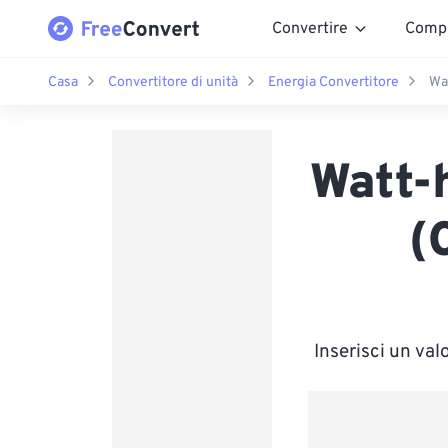
Convertire
Comp
Casa
Convertitore di unità
Energia Convertitore
Wa
Watt-
(
Inserisci un va