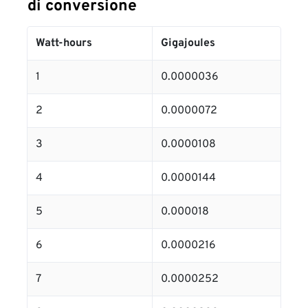
di conversione
Watt-hours
Gigajoules
1
0.0000036
2
0.0000072
3
0.0000108
4
0.0000144
5
0.000018
6
0.0000216
7
0.0000252