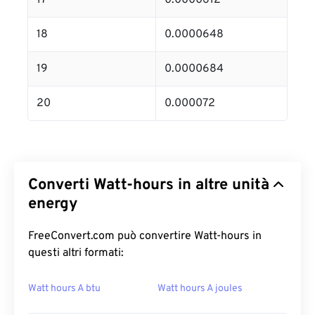
17
0.0000612
18
0.0000648
19
0.0000684
20
0.000072
Converti Watt-hours in altre unità
energy
FreeConvert.com può convertire Watt-hours in
questi altri formati:
Watt hours A btu
Watt hours A joules