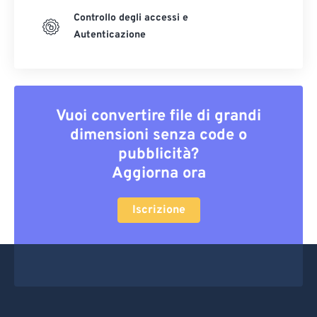
Controllo degli accessi e
Autenticazione
Vuoi convertire file di grandi
dimensioni senza code o
pubblicità?
Aggiorna ora
Iscrizione