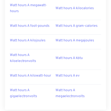
Watt hours A megawatt-
Watt hours A kilocalories
hours
Watt hours A foot-pounds
Watt hours A gram-calories
Watt hours A kilojoules
Watt hours A megajoules
Watt hours A
Watt hours A kbtu
kiloelectronvolts
Watt hours A kilowatt-hour
Watt hours A ev
Watt hours A
Watt hours A
gigaelectronvolts
megaelectronvolts