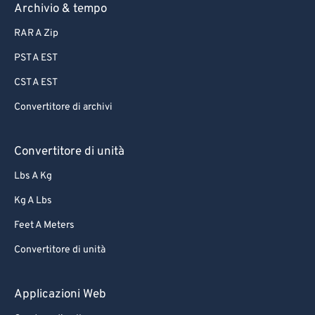
Archivio & tempo
RAR A Zip
PST A EST
CST A EST
Convertitore di archivi
Convertitore di unità
Lbs A Kg
Kg A Lbs
Feet A Meters
Convertitore di unità
Applicazioni Web