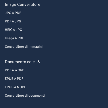
Image Convertitore
JPG A PDF
PDF A JPG
HEIC A JPG
Image A PDF
Convertitore di immagini
Documento ed e- &
PDF A WORD
EPUB A PDF
EPUB A MOBI
Convertitore di documenti