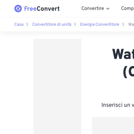
Convertire
Comp
Casa
Convertitore di unità
Energia Convertitore
Wat
Wat
(
Inserisci un