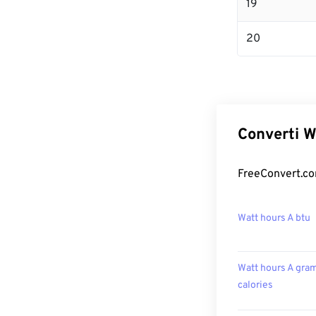
19
20
Converti W
FreeConvert.com
Watt hours A btu
Watt hours A gra
calories