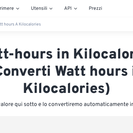
rimere
Utensili
API
Prezzi
t hours A Kilocalories
t-hours in Kilocalo
Converti Watt hours 
Kilocalories)
 valore qui sotto e lo convertiremo automaticamente in