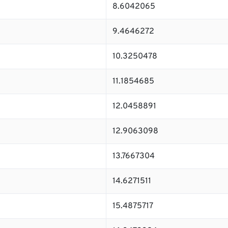
8.6042065
9.4646272
10.3250478
11.1854685
12.0458891
12.9063098
13.7667304
14.6271511
15.4875717