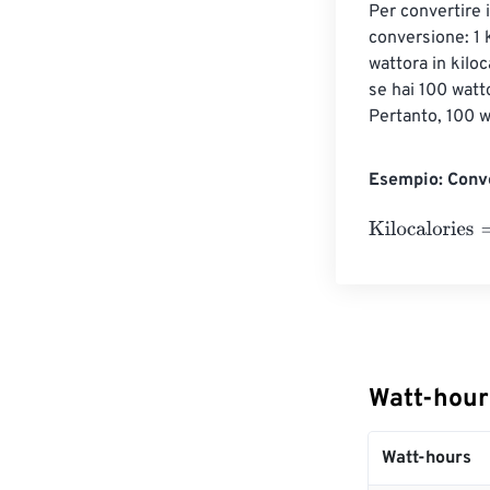
Per convertire i
conversione: 1 
wattora in kilo
se hai 100 wat
Pertanto, 100 
Esempio: Conve
Kilocalories
=
10
Watt-hours
Watt-hours