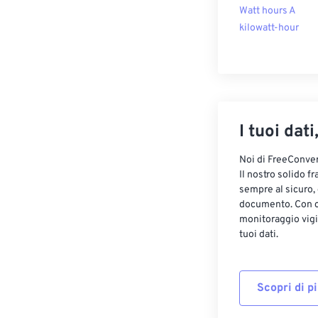
Watt hours A
kilowatt-hour
I tuoi dati
Noi di FreeConvert
Il nostro solido f
sempre al sicuro,
documento. Con cr
monitoraggio vigi
tuoi dati.
Scopri di p