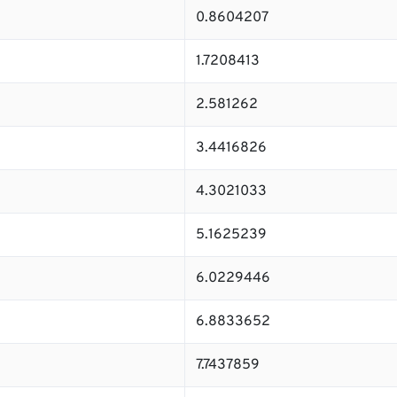
0.8604207
1.7208413
2.581262
3.4416826
4.3021033
5.1625239
6.0229446
6.8833652
7.7437859