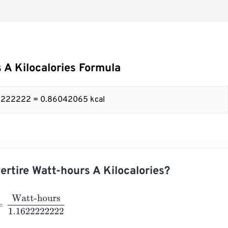
 A Kilocalories Formula
22222222 = 0.86042065 kcal
rtire Watt-hours A Kilocalories?
tt-hours
1.1622222222