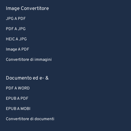
Image Convertitore
JPG A PDF
PDF A JPG
HEIC A JPG
Image A PDF
Convertitore di immagini
Documento ed e- &
PDF A WORD
EPUB A PDF
EPUB A MOBI
Convertitore di documenti