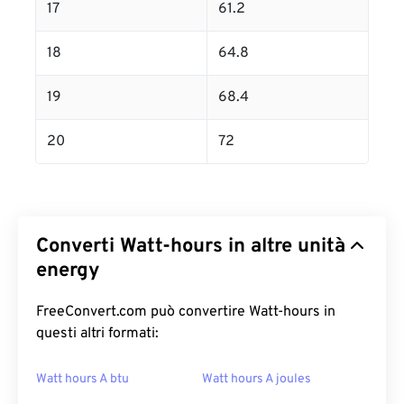
17
61.2
18
64.8
19
68.4
20
72
Converti Watt-hours in altre unità
energy
FreeConvert.com può convertire Watt-hours in
questi altri formati:
Watt hours A btu
Watt hours A joules