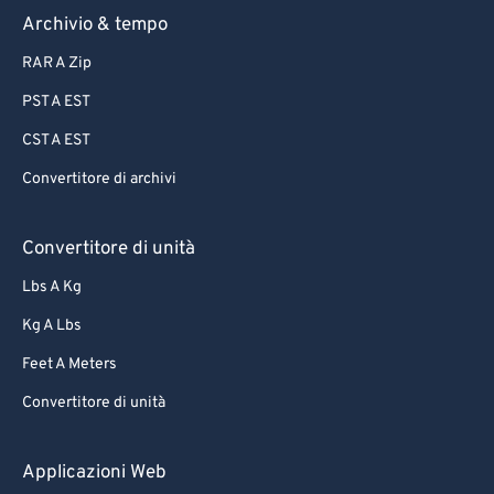
Archivio & tempo
RAR A Zip
PST A EST
CST A EST
Convertitore di archivi
Convertitore di unità
Lbs A Kg
Kg A Lbs
Feet A Meters
Convertitore di unità
Applicazioni Web