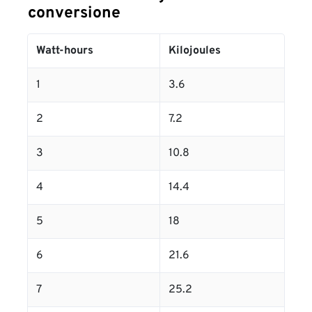
conversione
Watt-hours
Kilojoules
1
3.6
2
7.2
3
10.8
4
14.4
5
18
6
21.6
7
25.2