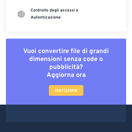
Controllo degli accessi e
Autenticazione
Vuoi convertire file di grandi
dimensioni senza code o
pubblicità?
Aggiorna ora
Iscrizione