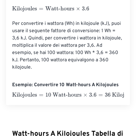
Kilojoules
=
Watt-hours
×
3.6
Per convertire i wattora (Wh) in kilojoule (kJ), puoi 
usare il seguente fattore di conversione: 1 Wh = 
3,6 kJ. Quindi, per convertire i wattora in kilojoule, 
moltiplica il valore dei wattora per 3,6. Ad 
esempio, se hai 100 wattora: 100 Wh * 3,6 = 360 
kJ. Pertanto, 100 wattora equivalgono a 360 
kilojoule.
Esempio: Convertire 10 Watt-hours A Kilojoules
Kilojoules
=
10 Watt-hours
×
3.6
=
36
Kilojoules
Watt-hours A Kilojoules Tabella di