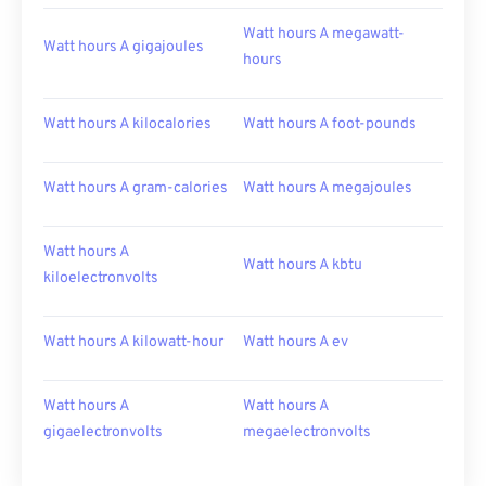
Watt hours A megawatt-
Watt hours A gigajoules
hours
Watt hours A kilocalories
Watt hours A foot-pounds
Watt hours A gram-calories
Watt hours A megajoules
Watt hours A
Watt hours A kbtu
kiloelectronvolts
Watt hours A kilowatt-hour
Watt hours A ev
Watt hours A
Watt hours A
gigaelectronvolts
megaelectronvolts