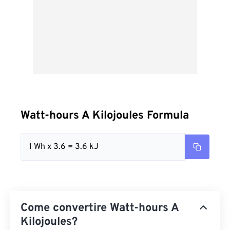
Watt-hours A Kilojoules Formula
1 Wh x 3.6 = 3.6 kJ
Come convertire Watt-hours A
Kilojoules?