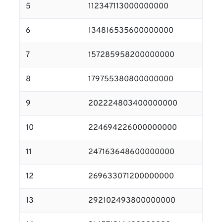
5
112347113000000000
6
134816535600000000
7
157285958200000000
8
179755380800000000
9
202224803400000000
10
224694226000000000
11
247163648600000000
12
269633071200000000
13
292102493800000000