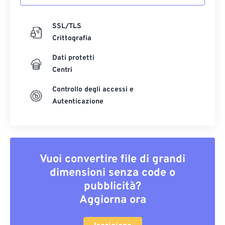
SSL/TLS
Crittografia
Dati protetti
Centri
Controllo degli accessi e
Autenticazione
Vuoi convertire file di grandi
dimensioni senza code o
pubblicità?
Aggiorna ora