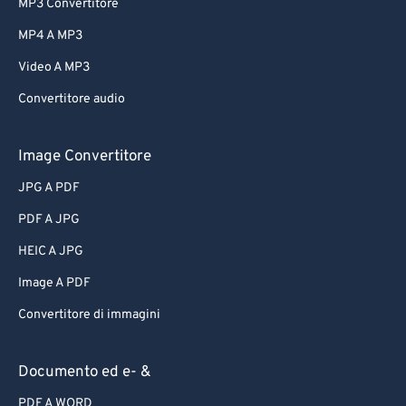
MP3 Convertitore
MP4 A MP3
Video A MP3
Convertitore audio
Image Convertitore
JPG A PDF
PDF A JPG
HEIC A JPG
Image A PDF
Convertitore di immagini
Documento ed e- &
PDF A WORD