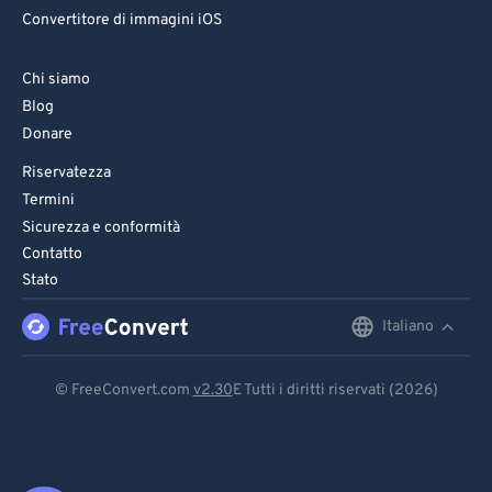
Convertitore di immagini iOS
Chi siamo
Blog
Donare
Riservatezza
Termini
Sicurezza e conformità
Contatto
Stato
Italiano
English
Deutsch
© FreeConvert.com
v2.30
E Tutti i diritti riservati (2026)
Español
Français