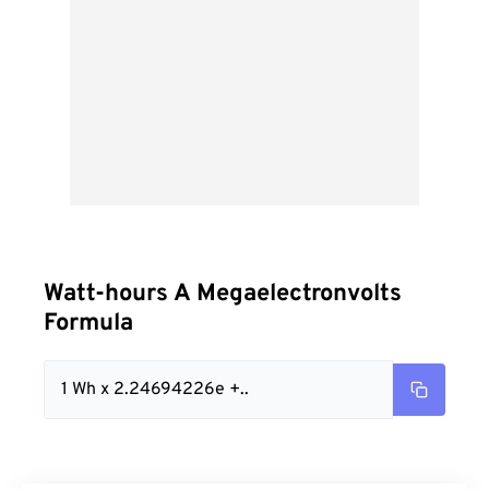
Watt-hours A Megaelectronvolts
Formula
1 Wh x 2.24694226e +..