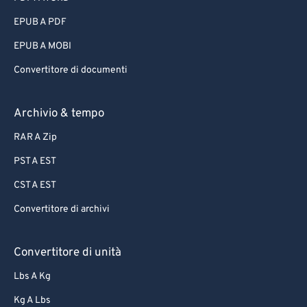
EPUB A PDF
EPUB A MOBI
Convertitore di documenti
Archivio & tempo
RAR A Zip
PST A EST
CST A EST
Convertitore di archivi
Convertitore di unità
Lbs A Kg
Kg A Lbs