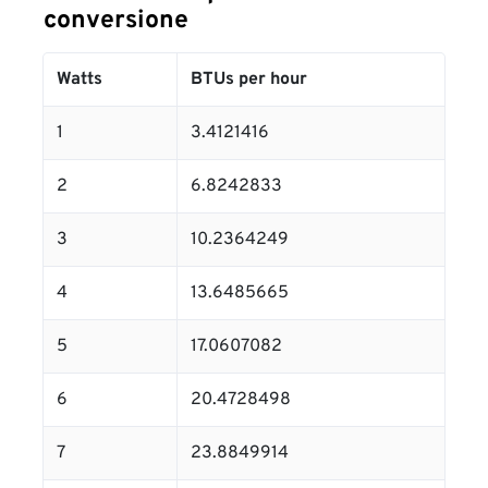
conversione
Watts
BTUs per hour
1
3.4121416
2
6.8242833
3
10.2364249
4
13.6485665
5
17.0607082
6
20.4728498
7
23.8849914