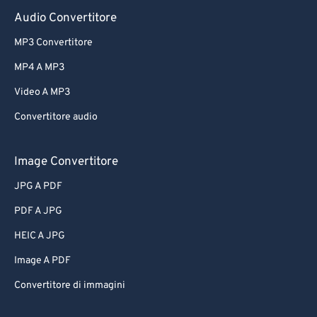
Audio Convertitore
MP3 Convertitore
MP4 A MP3
Video A MP3
Convertitore audio
Image Convertitore
JPG A PDF
PDF A JPG
HEIC A JPG
Image A PDF
Convertitore di immagini