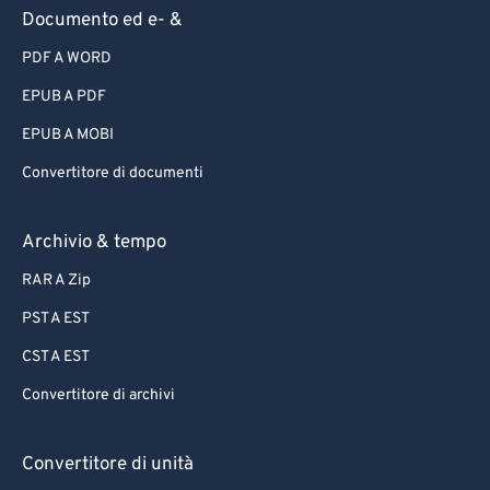
Documento ed e- &
PDF A WORD
EPUB A PDF
EPUB A MOBI
Convertitore di documenti
Archivio & tempo
RAR A Zip
PST A EST
CST A EST
Convertitore di archivi
Convertitore di unità