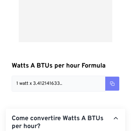
Watts A BTUs per hour Formula
1 watt x 3.412141633..
Come convertire Watts A BTUs
per hour?