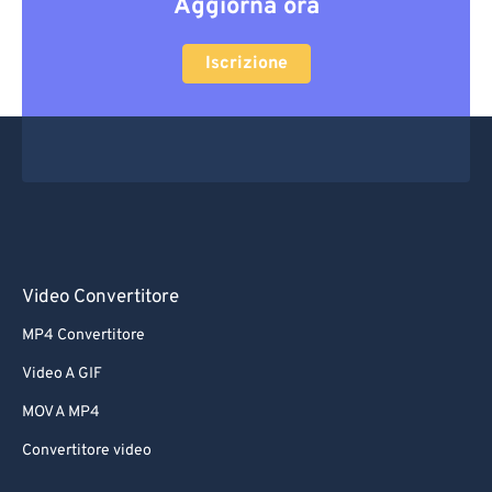
Aggiorna ora
Iscrizione
Video Convertitore
MP4 Convertitore
Video A GIF
MOV A MP4
Convertitore video