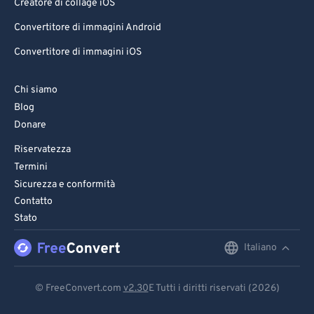
Creatore di collage iOS
Convertitore di immagini Android
Convertitore di immagini iOS
Chi siamo
Blog
Donare
Riservatezza
Termini
Sicurezza e conformità
Contatto
Stato
Italiano
English
Deutsch
© FreeConvert.com
v2.30
E Tutti i diritti riservati (2026)
Español