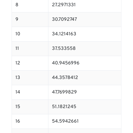
8
27.2971331
9
30.7092747
10
34.1214163
11
37.533558
12
40.9456996
13
44.3578412
14
47.7699829
15
51.1821245
16
54.5942661