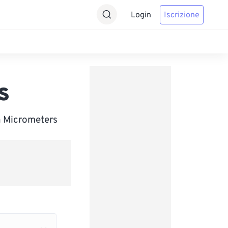
Login
Iscrizione
s
in Micrometers