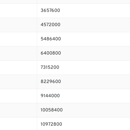
3657600
4572000
5486400
6400800
7315200
8229600
9144000
10058400
10972800