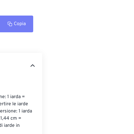
Copia
e: 1 iarda = 
tire le iarde 
ersione: 1 iarda 
91,44 cm = 
 iarde in 