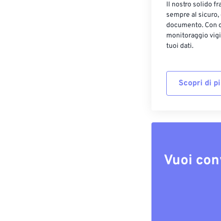
Il nostro solido f
sempre al sicuro,
documento. Con cr
monitoraggio vigi
tuoi dati.
Scopri di p
Vuoi con