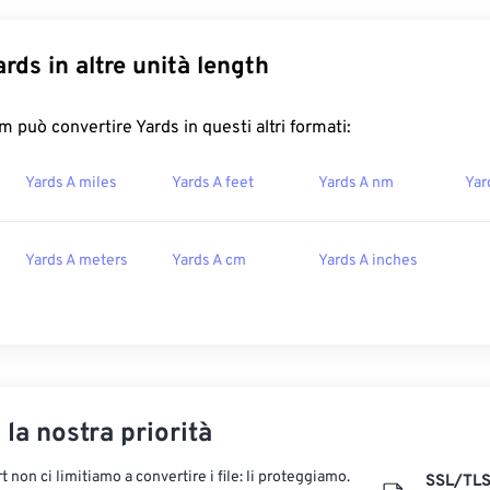
rds in altre unità length
 può convertire Yards in questi altri formati:
Yards A miles
Yards A feet
Yards A nm
Yar
Yards A meters
Yards A cm
Yards A inches
, la nostra priorità
 non ci limitiamo a convertire i file: li proteggiamo.
SSL/TL