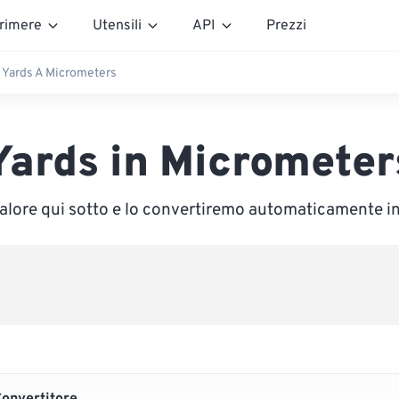
rimere
Utensili
API
Prezzi
Yards A Micrometers
Yards in Micrometer
valore qui sotto e lo convertiremo automaticamente 