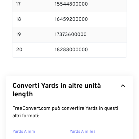
17
15544800000
18
16459200000
19
17373600000
20
18288000000
Converti Yards in altre unità
length
FreeConvert.com può convertire Yards in questi
altri formati:
Yards A mm
Yards A miles