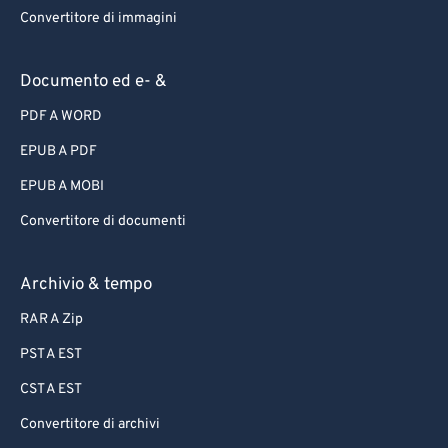
Convertitore di immagini
Documento ed e- &
PDF A WORD
EPUB A PDF
EPUB A MOBI
Convertitore di documenti
Archivio & tempo
RAR A Zip
PST A EST
CST A EST
Convertitore di archivi