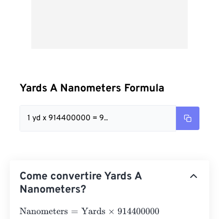
Yards A Nanometers Formula
1 yd x 914400000 = 9..
Come convertire Yards A
Nanometers?
Nanometers
=
Yards
×
914400000