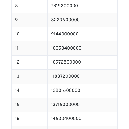
8
7315200000
9
8229600000
10
9144000000
11
10058400000
12
10972800000
13
11887200000
14
12801600000
15
13716000000
16
14630400000