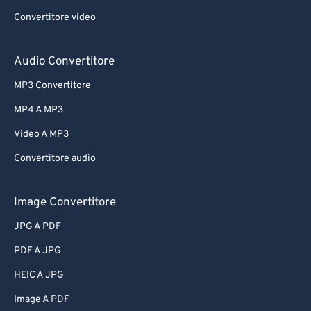
Convertitore video
Audio Convertitore
MP3 Convertitore
MP4 A MP3
Video A MP3
Convertitore audio
Image Convertitore
JPG A PDF
PDF A JPG
HEIC A JPG
Image A PDF