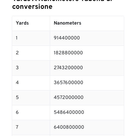
conversione
Yards
Nanometers
1
914400000
2
1828800000
3
2743200000
4
3657600000
5
4572000000
6
5486400000
7
6400800000