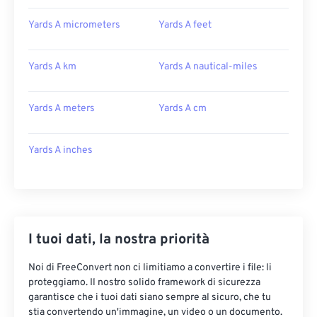
Yards A micrometers
Yards A feet
Yards A km
Yards A nautical-miles
Yards A meters
Yards A cm
Yards A inches
I tuoi dati, la nostra priorità
Noi di FreeConvert non ci limitiamo a convertire i file: li
proteggiamo. Il nostro solido framework di sicurezza
garantisce che i tuoi dati siano sempre al sicuro, che tu
stia convertendo un'immagine, un video o un documento.