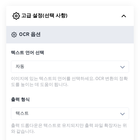
고급 설정(선택 사항)
Google 드라이브에서
OCR 옵션
OneDrive에서
텍스트 언어 선택
URL에서
자동
이미지에 있는 텍스트의 언어를 선택하세요. OCR 변환의 정확
도를 높이는 데 도움이 됩니다.
출력 형식
텍스트
출력 드롭다운은 텍스트로 유지되지만 출력 파일 확장자는 위
와 같습니다.