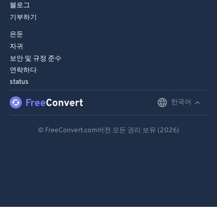
블로그
기부하기
은둔
자귀
보안 및 규정 준수
연락하다
status
한국어
English
Deutsch
© FreeConvert.com버전 모든 권리 보유 (2026)
Español
Français
Português
Italiano