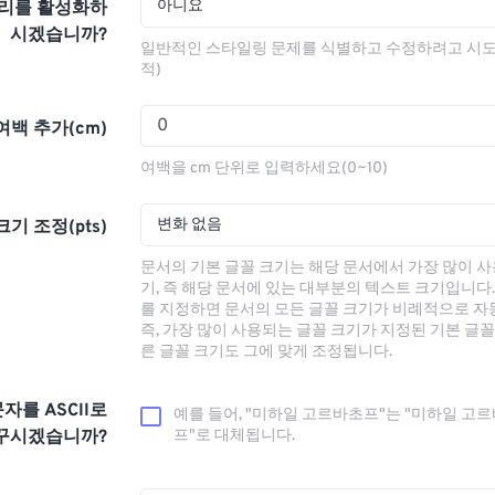
아니요
리를 활성화하
시겠습니까?
일반적인 스타일링 문제를 식별하고 수정하려고 시
적)
여백 추가(cm)
여백을 cm 단위로 입력하세요(0~10)
변화 없음
기 조정(pts)
문서의 기본 글꼴 크기는 해당 문서에서 가장 많이 사
기, 즉 해당 문서에 있는 대부분의 텍스트 크기입니다.
를 지정하면 문서의 모든 글꼴 크기가 비례적으로 자
즉, 가장 많이 사용되는 글꼴 크기가 지정된 기본 글꼴
른 글꼴 크기도 그에 맞게 조정됩니다.
자를 ASCII로
예를 들어, "미하일 고르바초프"는 "미하일 고
꾸시겠습니까?
프"로 대체됩니다.