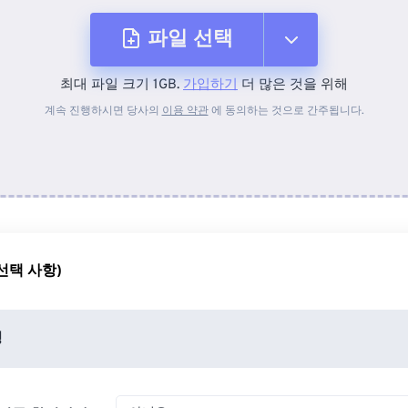
파일 선택
최대 파일 크기 1GB.
가입하기
더 많은 것을 위해
장치에서
계속 진행하시면 당사의
이용 약관
에 동의하는 것으로 간주됩니다.
Dropbox에서
Google 드라이브에서
선택 사항)
OneDrive에서
정
URL에서