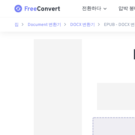
전환하다
압박 붕
집
Document 변환기
DOCX 변환기
EPUB - DOCX