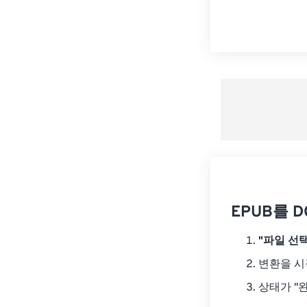
EPUB를 
"파일 선택
변환을 
상태가 "