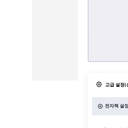
고급 설정(
전자책 설