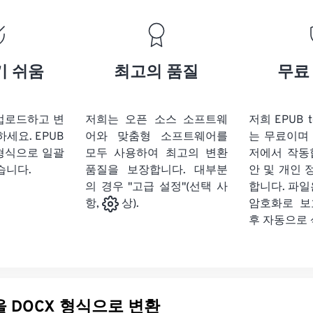
기 쉬움
최고의 품질
무료
 업로드하고 변
저희는 오픈 소스 소프트웨
저희 EPUB 
하세요.
EPUB
어와 맞춤형 소프트웨어를
는 무료이며
 형식으로 일괄
모두 사용하여 최고의 변환
저에서 작동
습니다.
품질을 보장합니다. 대부분
안 및 개인 
의 경우 "고급 설정"(선택 사
합니다. 파일은
암호화로 보
항,
상).
후 자동으로
다른 파일을 DOCX 형식으로 변환