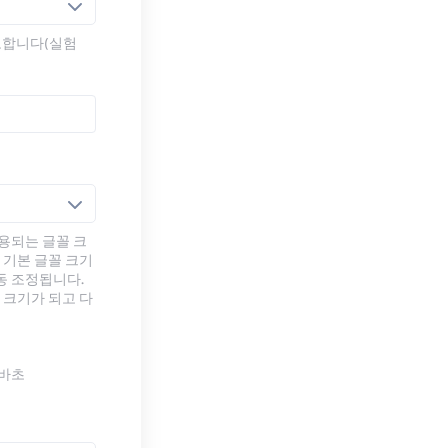
도합니다(실험
용되는 글꼴 크
 기본 글꼴 크기
동 조정됩니다.
 크기가 되고 다
르바초