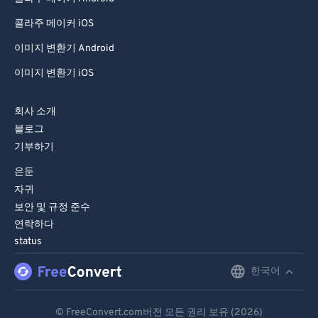
콜라주 메이커 iOS
이미지 변환기 Android
이미지 변환기 iOS
회사 소개
블로그
기부하기
은둔
자귀
보안 및 규정 준수
연락하다
status
한국어
English
Deutsch
© FreeConvert.com버전 모든 권리 보유 (2026)