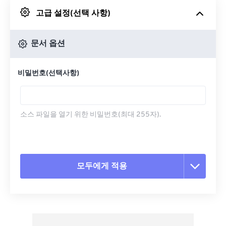
고급 설정(선택 사항)
Google 드라이브에서
문서 옵션
OneDrive에서
비밀번호(선택사항)
URL에서
소스 파일을 열기 위한 비밀번호(최대 255자).
모두에게 적용
모든 옵션 재설정
사전 설정에서 적용