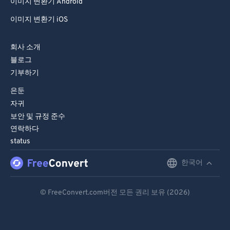
이미지 변환기 Android
이미지 변환기 iOS
회사 소개
블로그
기부하기
은둔
자귀
보안 및 규정 준수
연락하다
status
한국어
English
Deutsch
© FreeConvert.com버전 모든 권리 보유 (2026)
Español
Français