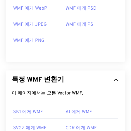
로그램으로는
PhotoFiltre Studio
,
Ability
WMF 에게 WebP
WMF 에게 PSD
Photopaint
,
Ultimate Paint
등이 있습니다. macOS
에서는
WMF Converter Pro가
좋은 대안입니다.
WMF 에게 JPEG
WMF 에게 PS
개발자:
Microsoft
최초 출시:
1992년
WMF 에게 PNG
특정 WMF 변환기
이 페이지에서는 모든 Vector WMF,
SK1 에게 WMF
AI 에게 WMF
SVGZ 에게 WMF
CDR 에게 WMF