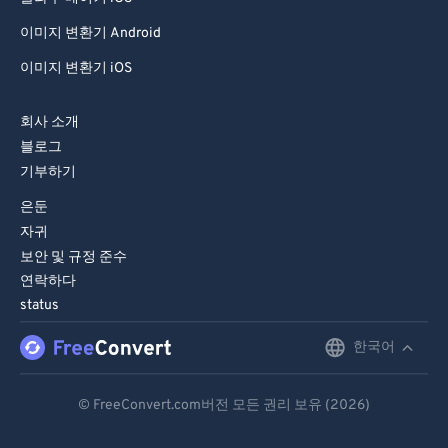
이미지 변환기 Android
이미지 변환기 iOS
회사 소개
블로그
기부하기
은둔
자귀
보안 및 규정 준수
연락하다
status
한국어
English
Deutsch
© FreeConvert.com버전 모든 권리 보유 (2026)
Español