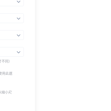
寸不同）
使用此選
以縮小尺