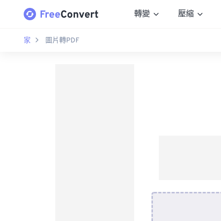
轉變
壓縮
家
圖片轉PDF