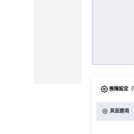
進階設定（
頁面選項