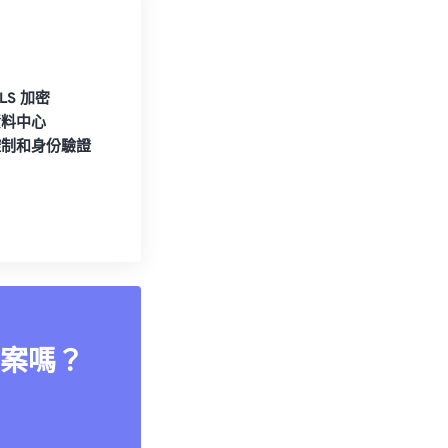
TLS 加密
資料中心
控制和身份驗證
案嗎？