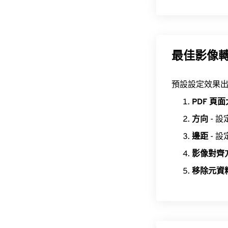
最佳影像轉 
預設設定效果出
PDF 頁
方向
- 設
邊距
- 
影像對齊
移除元資