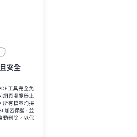
且安全
PDF工具完全免
何網頁瀏覽器上
，所有檔案均採
SSL加密保護，並
自動刪除，以保
。