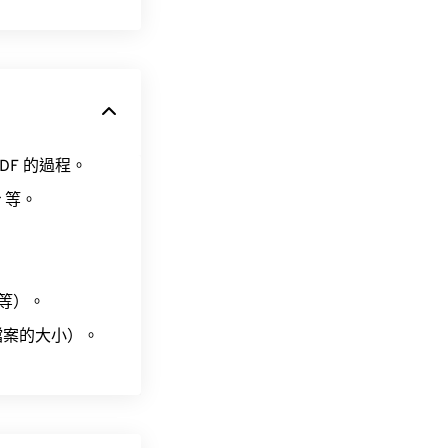
F 的過程。
r 等。
上等）。
 檔案的大小）。