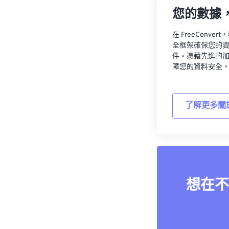
您的數據
在 FreeCon
全框架確保您的
件。憑藉先進的
障您的資料安全
了解更多關
想在不