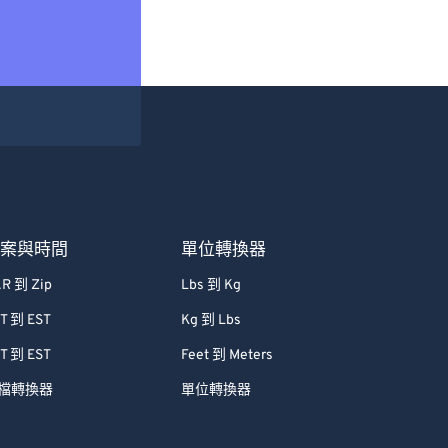
檔案與時間
單位轉換器
R 到 Zip
Lbs 到 Kg
T 到 EST
Kg 到 Lbs
T 到 EST
Feet 到 Meters
檔轉換器
單位轉換器