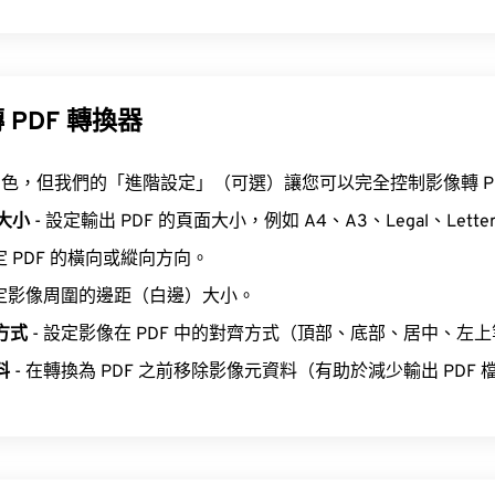
PDF 轉換器
色，但我們的「進階設定」（可選）讓您可以完全控制影像轉 PD
面大小
- 設定輸出 PDF 的頁面大小，例如 A4、A3、Legal、Lette
定 PDF 的橫向或縱向方向。
設定影像周圍的邊距（白邊）大小。
方式
- 設定影像在 PDF 中的對齊方式（頂部、底部、居中、左
料
- 在轉換為 PDF 之前移除影像元資料（有助於減少輸出 PDF