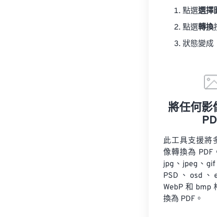
點選
選擇
點選
轉換
狀態變成
將任何影
PD
此工具支援將
像轉換為 PDF
jpg、jpeg、gif
PSD、osd、
WebP 和 bm
換為 PDF。