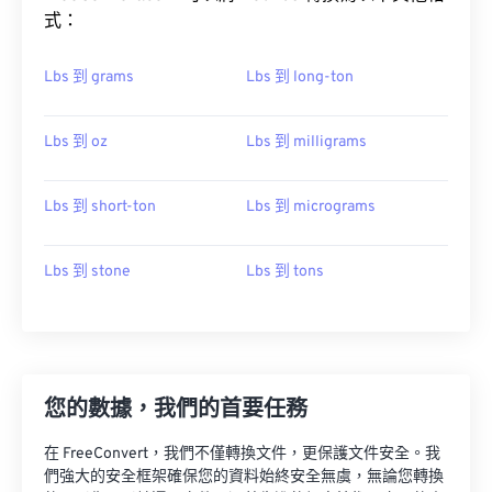
式：
Lbs 到 grams
Lbs 到 long-ton
Lbs 到 oz
Lbs 到 milligrams
Lbs 到 short-ton
Lbs 到 micrograms
Lbs 到 stone
Lbs 到 tons
您的數據，我們的首要任務
在 FreeConvert，我們不僅轉換文件，更保護文件安全。我
們強大的安全框架確保您的資料始終安全無虞，無論您轉換