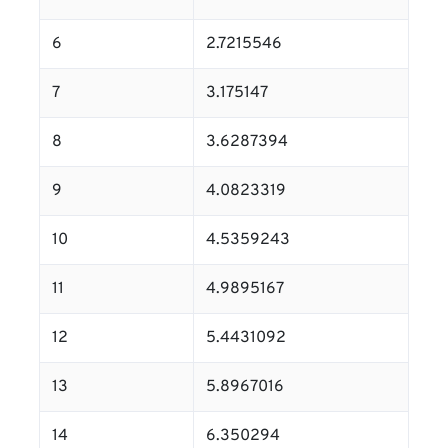
6
2.7215546
7
3.175147
8
3.6287394
9
4.0823319
10
4.5359243
11
4.9895167
12
5.4431092
13
5.8967016
14
6.350294