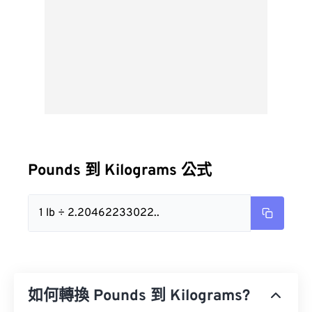
Pounds 到 Kilograms 公式
1 lb ÷ 2.20462233022..
如何轉換 Pounds 到 Kilograms?