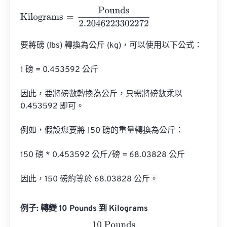
Kilograms
=
Pounds
2.2046223302272
要將磅 (lbs) 轉換為公斤 (kg)，可以使用以下公式：

1 磅 = 0.453592 公斤

因此，要將磅數轉換為公斤，只需將磅數乘以 
0.453592 即可。

例如，假設您要將 150 磅的重量轉換為公斤：

150 磅 * 0.453592 公斤/磅 = 68.03828 公斤

因此，150 磅約等於 68.03828 公斤。
例子: 轉變 10 Pounds 到 Kilograms
Kilograms
=
10 Pounds
2.2046223302272
=
4.5359243
K