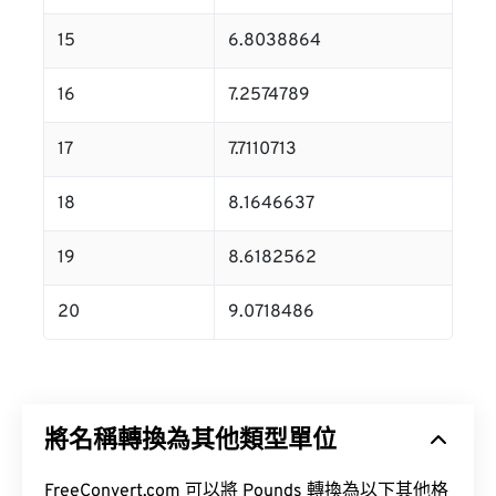
15
6.8038864
16
7.2574789
17
7.7110713
18
8.1646637
19
8.6182562
20
9.0718486
將名稱轉換為其他類型單位
FreeConvert.com 可以將 Pounds 轉換為以下其他格