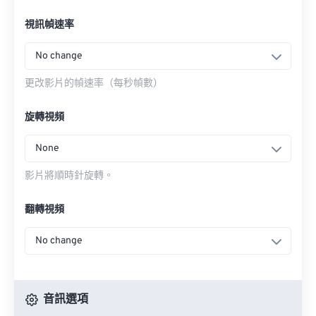
視訊幀速率
No change
更改影片的幀速率（每秒幀數）
旋轉視頻
None
影片將順時針旋轉。
翻轉視頻
No change
音訊選項