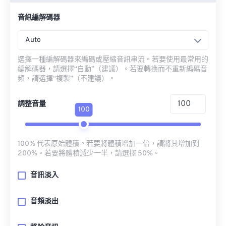
音訊編解碼器
Auto
選擇一種編解碼器來編碼或壓縮音訊串流。若要使用最常用的
編解碼器，請選擇“自動”（建議）。若要轉換而不重新編碼音
頻，請選擇“複製”（不建議）。
調整音量
100
100% 代表原始體積。若要將體積增加一倍，請將其增加到
200%。若要將體積減少一半，請選擇 50%。
音訊淡入
音頻淡出