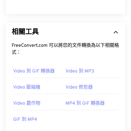
32
32
32
32
32
32
33
33
33
33
33
33
34
34
34
34
34
34
相關工具
35
35
35
35
35
35
36
36
36
36
36
36
FreeConvert.com 可以將您的文件轉換為以下相關格
式：
37
37
37
37
37
37
38
38
38
38
38
38
Video 到 GIF 轉換器
Video 到 MP3
39
39
39
39
39
39
40
40
40
40
40
40
Video 壓縮機
Video 修剪器
41
41
41
41
41
41
42
42
42
42
42
42
Video 農作物
MP4 到 GIF 轉換器
43
43
43
43
43
43
GIF 到 MP4
44
44
44
44
44
44