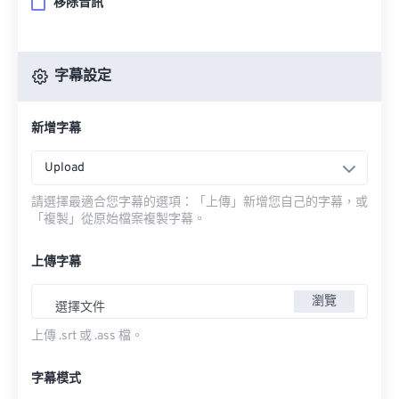
移除音訊
字幕設定
新增字幕
Upload
請選擇最適合您字幕的選項：「上傳」新增您自己的字幕，或
「複製」從原始檔案複製字幕。
上傳字幕
瀏覽
選擇文件
上傳 .srt 或 .ass 檔。
字幕模式