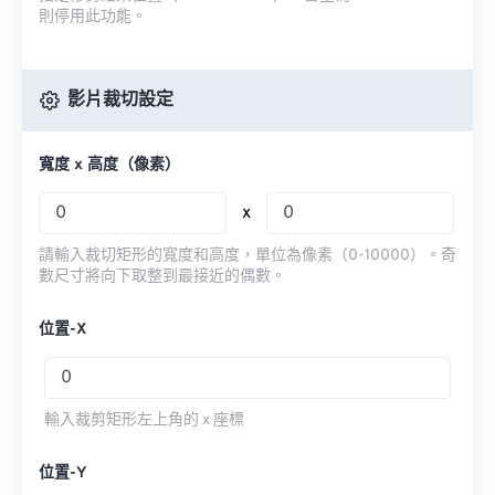
則停用此功能。
影片裁切設定
寬度 x 高度（像素）
x
請輸入裁切矩形的寬度和高度，單位為像素（0-10000）。奇
數尺寸將向下取整到最接近的偶數。
位置-X
輸入裁剪矩形左上角的 x 座標
位置-Y