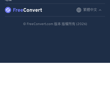
繁體中文
English
Deutsch
© FreeConvert.com 版本 版權所有 (2026)
Español
Français
Português
Italiano
Dutch
日本語
简体中文
繁體中文