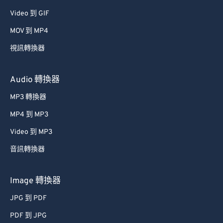
72
72
Video 到 GIF
73
73
MOV 到 MP4
74
74
視訊轉換器
75
75
Audio 轉換器
76
76
MP3 轉換器
77
77
MP4 到 MP3
78
78
79
79
Video 到 MP3
80
80
音訊轉換器
81
81
Image 轉換器
82
82
JPG 到 PDF
83
83
PDF 到 JPG
84
84