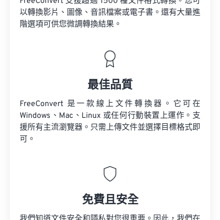
FreeConvert 支援超過 1500 種文件格式轉換。您可
以轉換影片、圖像、音訊檔案或電子書。還有大量進
階選項可供您微調轉換結果。
最佳品質
FreeConvert 是一款線上文件轉換器。它可在
Windows、Mac、Linux 或任何行動裝置上運作。支
援所有主流瀏覽器。只需上傳文件並選擇目標格式即
可。
免費且安全
我們知道文件安全和隱私對您很重要。因此，我們在