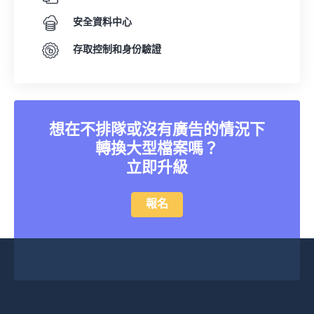
安全資料中心
存取控制和身份驗證
想在不排隊或沒有廣告的情況下
轉換大型檔案嗎？
立即升級
報名