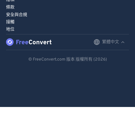
條款
安全與合規
接觸
地位
繁體中文
English
Deutsch
© FreeConvert.com 版本 版權所有 (2026)
Español
Français
Português
Italiano
Dutch
日本語