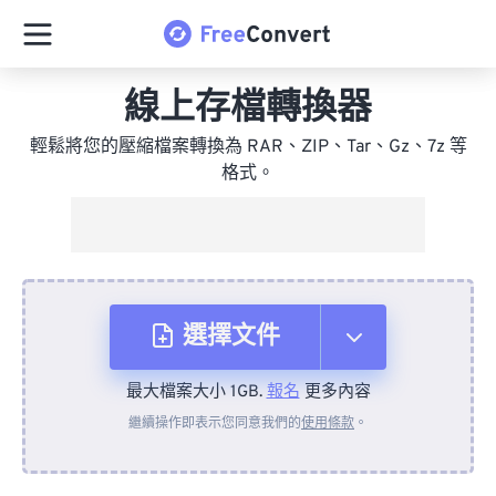
線上存檔轉換器
輕鬆將您的壓縮檔案轉換為 RAR、ZIP、Tar、Gz、7z 等
格式。
選擇文件
最大檔案大小 1GB.
報名
更多內容
來自裝置
繼續操作即表示您同意我們的
使用條款
。
來自 Dropbox