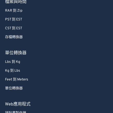
檔案與時間
RAR 到 Zip
PST 到 EST
CST 到 EST
存檔轉換器
單位轉換器
Lbs 到 Kg
Kg 到 Lbs
Feet 到 Meters
單位轉換器
Web應用程式