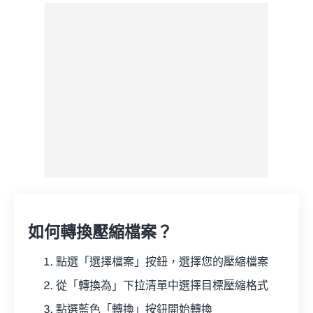
來自 Google 雲端硬碟
來自 OneDrive
來自網址
如何轉換壓縮檔案？
點選「選擇檔案」按鈕，選擇您的壓縮檔案
從「轉換為」下拉清單中選擇目標壓縮格式
點選藍色「轉換」按鈕開始轉換