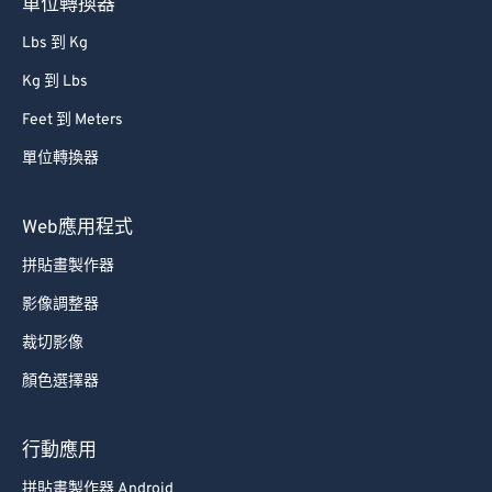
單位轉換器
Lbs 到 Kg
Kg 到 Lbs
Feet 到 Meters
單位轉換器
Web應用程式
拼貼畫製作器
影像調整器
裁切影像
顏色選擇器
行動應用
拼貼畫製作器 Android