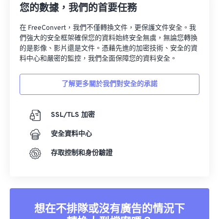
您的數據，我們的首要任務
在 FreeConvert，我們不僅轉換文件，更保護文件安全。我
們強大的安全框架確保您的資料始終安全無虞，無論您轉換
的是影像、影片還是文件。憑藉先進的加密技術、安全的資
料中心和嚴密的監控，我們全面保障您的資料安全。
了解更多關於我們對安全的承諾
SSL/TLS 加密
安全資料中心
存取控制和身份驗證
想在不排隊或沒有廣告的情況下