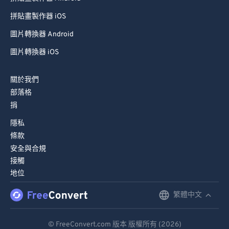
拼貼畫製作器 iOS
圖片轉換器 Android
圖片轉換器 iOS
關於我們
部落格
捐
隱私
條款
安全與合規
接觸
地位
繁體中文
English
Deutsch
© FreeConvert.com 版本 版權所有 (2026)