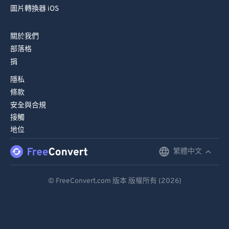
圖片轉換器 iOS
關於我們
部落格
捐
隱私
條款
安全與合規
接觸
地位
繁體中文
English
Deutsch
© FreeConvert.com 版本 版權所有 (2026)
Español
Français