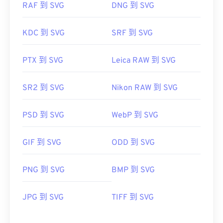
RAF 到 SVG
DNG 到 SVG
KDC 到 SVG
SRF 到 SVG
PTX 到 SVG
Leica RAW 到 SVG
SR2 到 SVG
Nikon RAW 到 SVG
PSD 到 SVG
WebP 到 SVG
GIF 到 SVG
ODD 到 SVG
PNG 到 SVG
BMP 到 SVG
JPG 到 SVG
TIFF 到 SVG