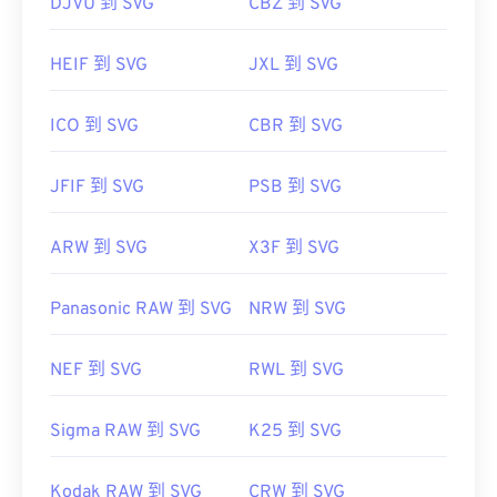
DJVU 到 SVG
CBZ 到 SVG
HEIF 到 SVG
JXL 到 SVG
ICO 到 SVG
CBR 到 SVG
JFIF 到 SVG
PSB 到 SVG
ARW 到 SVG
X3F 到 SVG
Panasonic RAW 到 SVG
NRW 到 SVG
NEF 到 SVG
RWL 到 SVG
Sigma RAW 到 SVG
K25 到 SVG
Kodak RAW 到 SVG
CRW 到 SVG