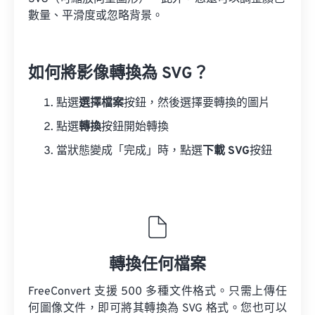
數量、平滑度或忽略背景。
如何將影像轉換為 SVG？
點選
選擇檔案
按鈕，然後選擇要轉換的圖片
點選
轉換
按鈕開始轉換
當狀態變成「完成」時，點選
下載 SVG
按鈕
轉換任何檔案
FreeConvert 支援 500 多種文件格式。只需上傳任
何圖像文件，即可將其轉換為 SVG 格式。您也可以