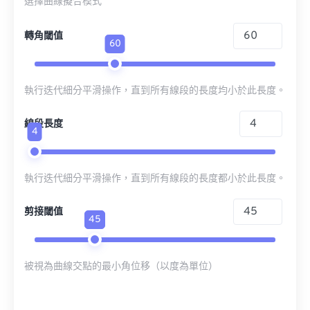
選擇曲線擬合模式
轉角閾值
60
執行迭代細分平滑操作，直到所有線段的長度均小於此長度。
線段長度
4
執行迭代細分平滑操作，直到所有線段的長度都小於此長度。
剪接閾值
45
被視為曲線交點的最小角位移（以度為單位）