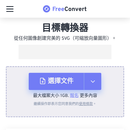
目標轉換器
從任何圖像創建完美的 SVG（可縮放向量圖形）。
選擇文件
最大檔案大小 1GB.
報名
更多內容
來自裝置
繼續操作即表示您同意我們的
使用條款
。
來自 Dropbox