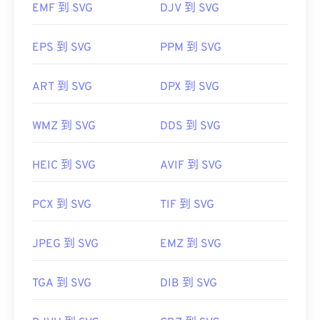
EMF 到 SVG
DJV 到 SVG
EPS 到 SVG
PPM 到 SVG
ART 到 SVG
DPX 到 SVG
WMZ 到 SVG
DDS 到 SVG
HEIC 到 SVG
AVIF 到 SVG
PCX 到 SVG
TIF 到 SVG
JPEG 到 SVG
EMZ 到 SVG
TGA 到 SVG
DIB 到 SVG