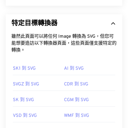
特定目標轉換器
雖然此頁面可以將任何 Image 轉換為 SVG，但您可
能想要造訪以下轉換器頁面，這些頁面僅支援特定的
轉換。
SK1 到 SVG
AI 到 SVG
SVGZ 到 SVG
CDR 到 SVG
SK 到 SVG
CGM 到 SVG
VSD 到 SVG
WMF 到 SVG