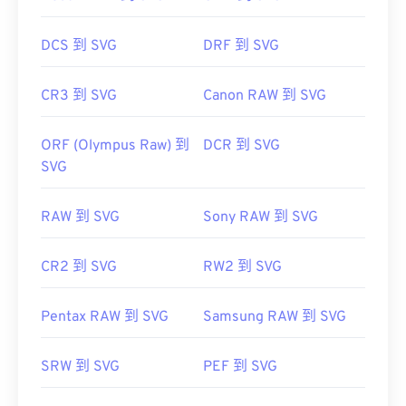
DCS 到 SVG
DRF 到 SVG
CR3 到 SVG
Canon RAW 到 SVG
ORF (Olympus Raw) 到
DCR 到 SVG
SVG
RAW 到 SVG
Sony RAW 到 SVG
CR2 到 SVG
RW2 到 SVG
Pentax RAW 到 SVG
Samsung RAW 到 SVG
SRW 到 SVG
PEF 到 SVG