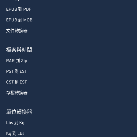
EPUB 到 PDF
EPUB 到 MOBI
文件轉換器
檔案與時間
RAR 到 Zip
PST 到 EST
CST 到 EST
存檔轉換器
單位轉換器
Lbs 到 Kg
Kg 到 Lbs