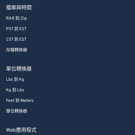
檔案與時間
RAR 到 Zip
PST 到 EST
CST 到 EST
存檔轉換器
單位轉換器
Lbs 到 Kg
Kg 到 Lbs
Feet 到 Meters
單位轉換器
Web應用程式