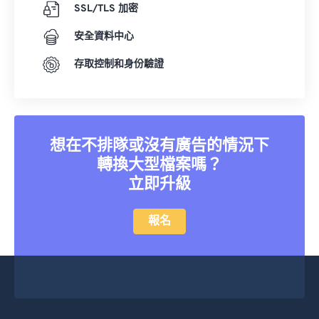
SSL/TLS 加密
安全資料中心
存取控制和身份驗證
想在不排隊或沒有廣告的情況下
轉換大型檔案嗎？
立即升級
報名