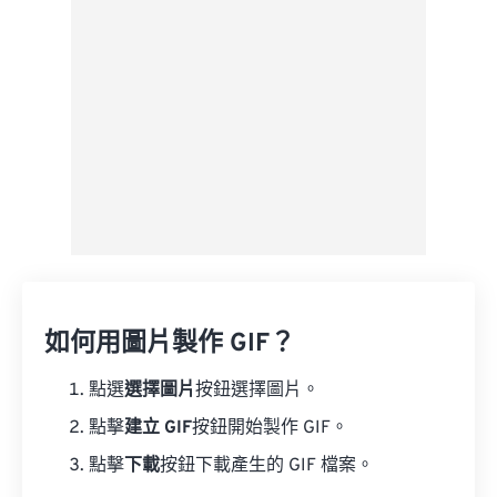
來自 Google 雲端硬碟
來自 OneDrive
來自網址
如何用圖片製作 GIF？
點選
選擇圖片
按鈕選擇圖片。
點擊
建立 GIF
按鈕開始製作 GIF。
點擊
下載
按鈕下載產生的 GIF 檔案。