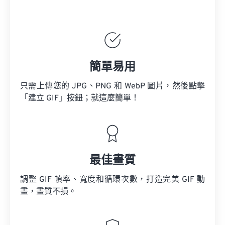
簡單易用
只需上傳您的 JPG、PNG 和 WebP 圖片，然後點擊
「建立 GIF」按鈕；就這麼簡單！
最佳畫質
調整 GIF 幀率、寬度和循環次數，打造完美 GIF 動
畫，畫質不損。