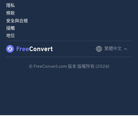
隱私
條款
安全與合規
接觸
地位
繁體中文
English
Deutsch
© FreeConvert.com 版本 版權所有 (2026)
Español
Français
Português
Italiano
Dutch
日本語