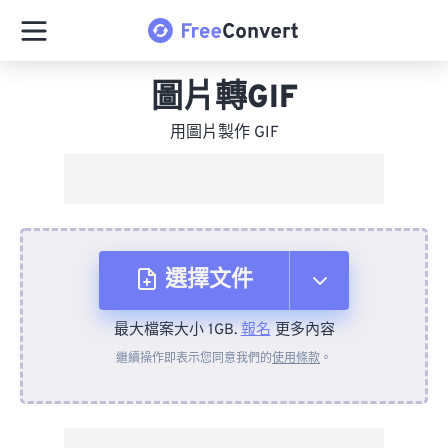
圖片轉GIF
用圖片製作 GIF
選擇文件
最大檔案大小 1GB.
報名
更多內容
來自裝置
繼續操作即表示您同意我們的
使用條款
。
來自 Dropbox