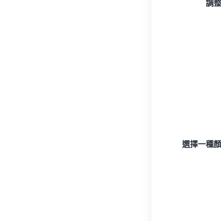
調
選擇一種