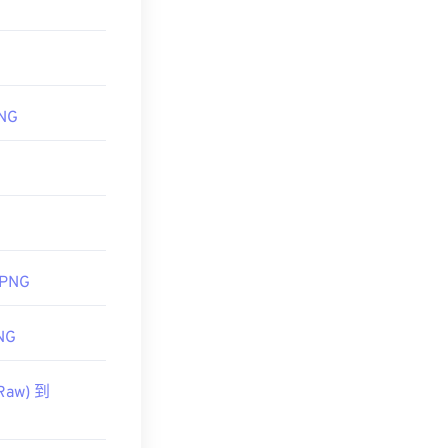
PNG
 PNG
NG
Raw) 到