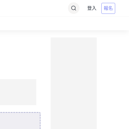
登入
報名