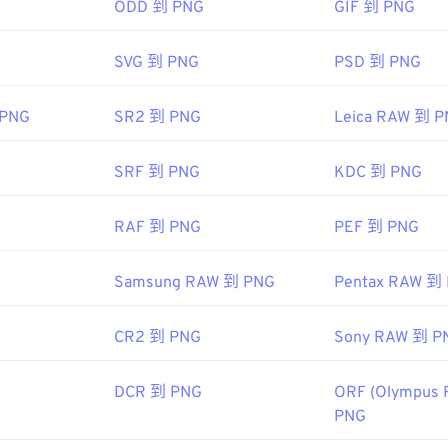
ODD 到 PNG
GIF 到 PNG
 開發小組
SVG 到 PNG
PSD 到 PNG
：
1996 年 10 月 1 日
 PNG
SR2 到 PNG
Leica RAW 到 
 PNG 的文章
SRF 到 PNG
KDC 到 PNG
 的文章
：
RAF 到 PNG
PEF 到 PNG
色選擇器
從映像中擷取顏色
Samsung RAW 到 PNG
Pentax RAW 到
CR2 到 PNG
Sony RAW 到 P
DCR 到 PNG
ORF (Olympus 
PNG