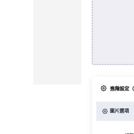
進階設定
圖片選項