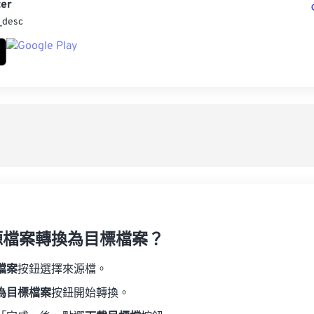
er
_desc
源檔案轉換為目標檔案？
檔案
按鈕選擇來源檔。
為目標檔案
按鈕開始轉換。