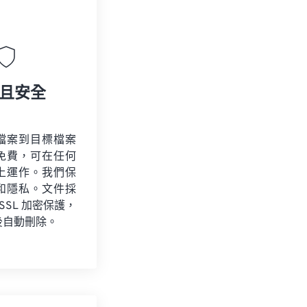
且安全
檔案到目標檔案
免費，可在任何
上運作。我們保
和隱私。文件採
 SSL 加密保護，
後自動刪除。