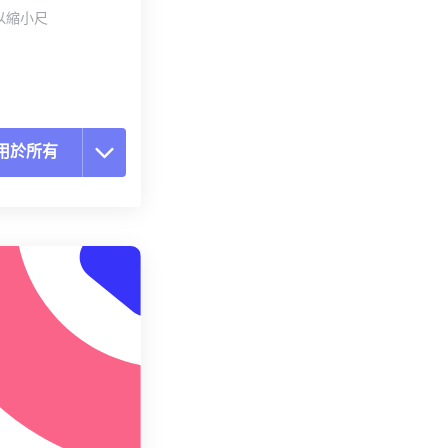
以縮小尺
用於所有
置所有選項
用預設
存為預設