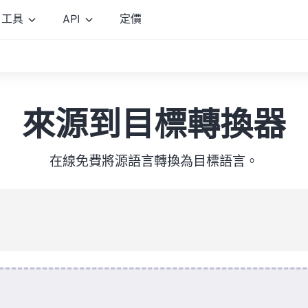
工具
API
定價
來源到目標轉換器
在線免費將源語言轉換為目標語言。