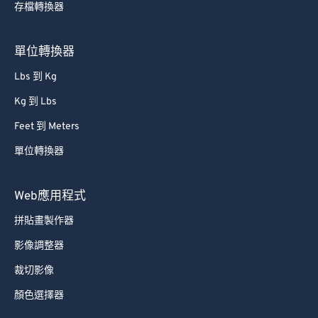
存檔轉換器
單位轉換器
Lbs 到 Kg
Kg 到 Lbs
Feet 到 Meters
單位轉換器
Web應用程式
拼貼畫製作器
影像調整器
裁切影像
顏色選擇器