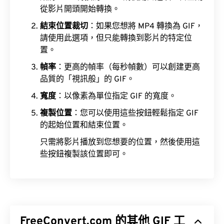
從影片開頭開始轉換。
結束位置裁切
：如果您想將 MP4 轉換為 GIF，
請使用此選項，但只能轉換到影片的特定位
置。
幀率
：更高的幀率（每秒幀數）可以創建更高
品質的「視訊般」的 GIF。
寬度
：以像素為單位指定 GIF 的寬度。
複製位置
：您可以使用這些按鈕輕鬆指定 GIF
的起始位置和結束位置。
只需將影片播放到您想要的位置，然後使用這
些按鈕複製該位置即可。
FreeConvert.com 的其他 GIF 工