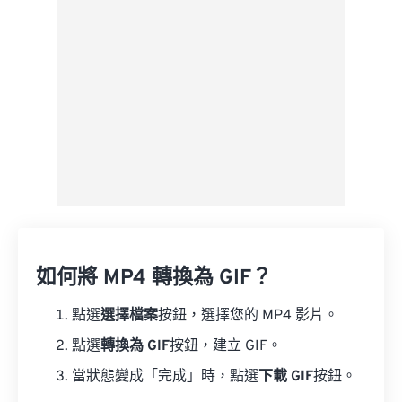
來自 Google 雲端硬碟
來自 OneDrive
來自網址
如何將 MP4 轉換為 GIF？
點選
選擇檔案
按鈕，選擇您的 MP4 影片。
點選
轉換為 GIF
按鈕，建立 GIF。
當狀態變成「完成」時，點選
下載 GIF
按鈕。