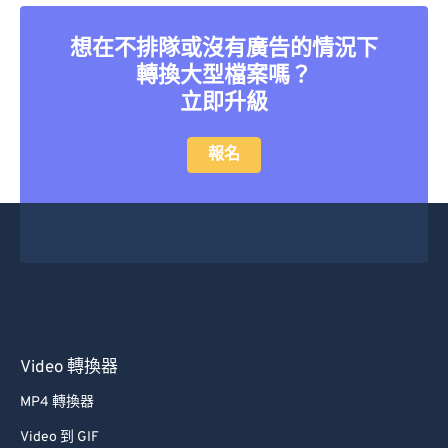
想在不排隊或沒有廣告的情況下
轉換大型檔案嗎？
立即升級
報名
Video 轉換器
MP4 轉換器
Video 到 GIF