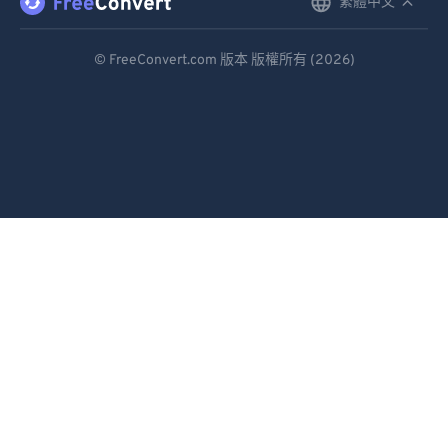
繁體中文
English
Deutsch
© FreeConvert.com 版本 版權所有 (2026)
Español
Français
Português
Italiano
Dutch
日本語
简体中文
繁體中文
한국어