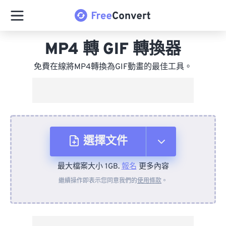
MP4 轉 GIF 轉換器
免費在線將MP4轉換為GIF動畫的最佳工具。
選擇文件
最大檔案大小 1GB.
報名
更多內容
來自裝置
繼續操作即表示您同意我們的
使用條款
。
來自 Dropbox