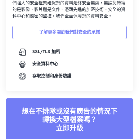
們強大的安全框架確保您的資料始終安全無虞，無論您轉換
的是影像、影片還是文件。憑藉先進的加密技術、安全的資
料中心和嚴密的監控，我們全面保障您的資料安全。
了解更多關於我們對安全的承諾
SSL/TLS 加密
安全資料中心
存取控制和身份驗證
想在不排隊或沒有廣告的情況下
轉換大型檔案嗎？
立即升級