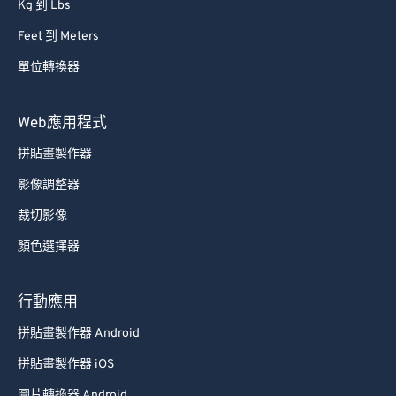
Kg 到 Lbs
Feet 到 Meters
單位轉換器
Web應用程式
拼貼畫製作器
影像調整器
裁切影像
顏色選擇器
行動應用
拼貼畫製作器 Android
拼貼畫製作器 iOS
圖片轉換器 Android