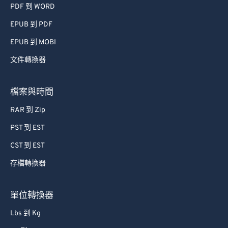
PDF 到 WORD
EPUB 到 PDF
EPUB 到 MOBI
文件轉換器
檔案與時間
RAR 到 Zip
PST 到 EST
CST 到 EST
存檔轉換器
單位轉換器
Lbs 到 Kg