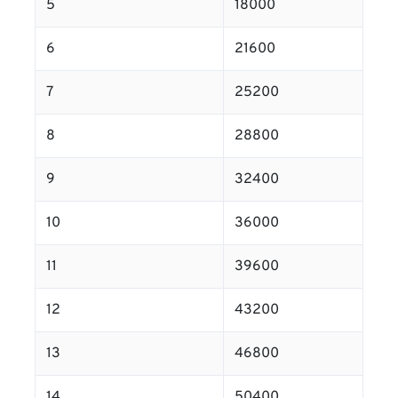
5
18000
6
21600
7
25200
8
28800
9
32400
10
36000
11
39600
12
43200
13
46800
14
50400