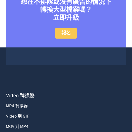
想在不排隊或沒有廣告的情況下
轉換大型檔案嗎？
立即升級
報名
Video 轉換器
MP4 轉換器
Video 到 GIF
MOV 到 MP4