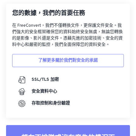
您的數據，我們的首要任務
在 FreeConvert，我們不僅轉換文件，更保護文件安全。我
們強大的安全框架確保您的資料始終安全無虞，無論您轉換
的是影像、影片還是文件。憑藉先進的加密技術、安全的資
料中心和嚴密的監控，我們全面保障您的資料安全。
了解更多關於我們對安全的承諾
SSL/TLS 加密
安全資料中心
存取控制和身份驗證