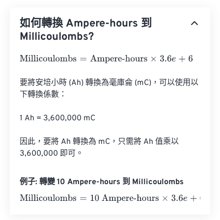
如何轉換 Ampere-hours 到
Millicoulombs?
Millicoulombs
=
Ampere-hours
×
3.6
e
+
6
要將安培小時 (Ah) 轉換為毫庫侖 (mC)，可以使用以
下轉換係數：

1 Ah = 3,600,000 mC

因此，要將 Ah 轉換為 mC，只需將 Ah 值乘以 
3,600,000 即可。
例子: 轉變 10 Ampere-hours 到 Millicoulombs
Millicoulombs
=
10 Ampere-hours
×
3.6
e
+
6
=
36000000
Mi