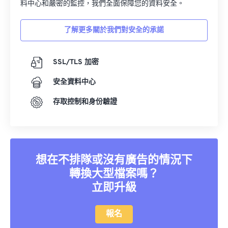
料中心和嚴密的監控，我們全面保障您的資料安全。
了解更多關於我們對安全的承諾
SSL/TLS 加密
安全資料中心
存取控制和身份驗證
想在不排隊或沒有廣告的情況下
轉換大型檔案嗎？
立即升級
報名