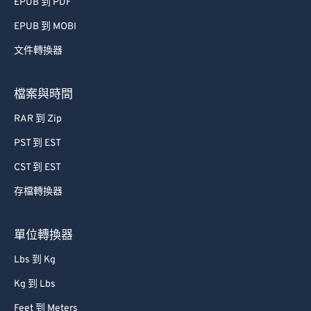
EPUB 到 PDF
EPUB 到 MOBI
文件轉換器
檔案與時間
RAR 到 Zip
PST 到 EST
CST 到 EST
存檔轉換器
單位轉換器
Lbs 到 Kg
Kg 到 Lbs
Feet 到 Meters