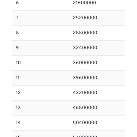
6
21600000
7
25200000
8
28800000
9
32400000
10
36000000
11
39600000
12
43200000
13
46800000
14
50400000