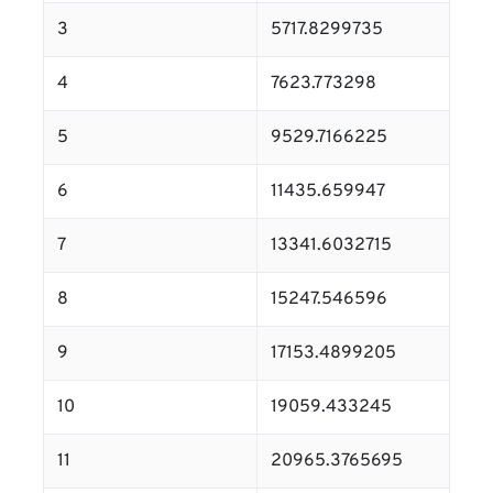
3
5717.8299735
4
7623.773298
5
9529.7166225
6
11435.659947
7
13341.6032715
8
15247.546596
9
17153.4899205
10
19059.433245
11
20965.3765695