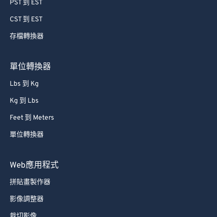
PST 到 EST
CST 到 EST
存檔轉換器
單位轉換器
Lbs 到 Kg
Kg 到 Lbs
Feet 到 Meters
單位轉換器
Web應用程式
拼貼畫製作器
影像調整器
裁切影像