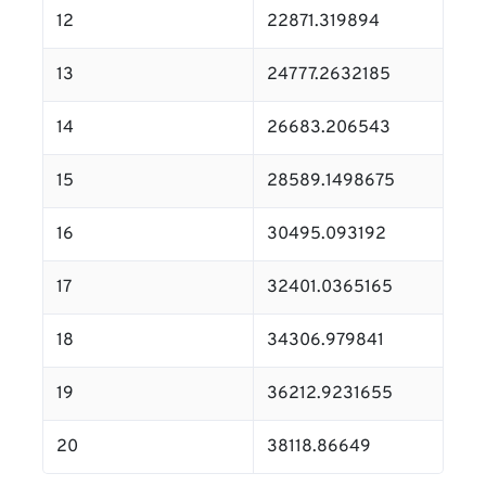
12
22871.319894
13
24777.2632185
14
26683.206543
15
28589.1498675
16
30495.093192
17
32401.0365165
18
34306.979841
19
36212.9231655
20
38118.86649