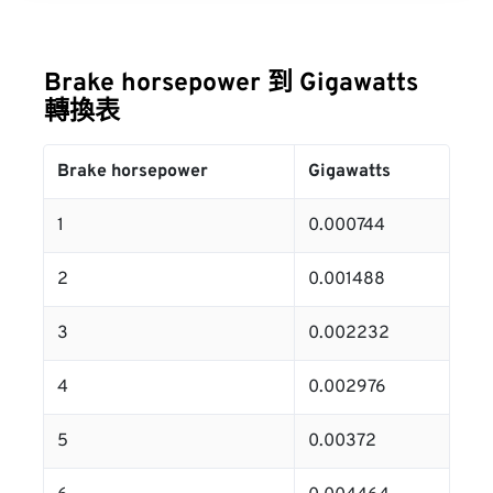
Brake horsepower 到 Gigawatts
轉換表
Brake horsepower
Gigawatts
1
0.000744
2
0.001488
3
0.002232
4
0.002976
5
0.00372