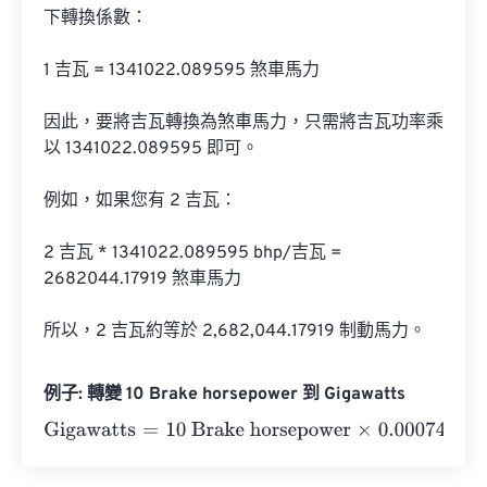
下轉換係數：

1 吉瓦 = 1341022.089595 煞車馬力

因此，要將吉瓦轉換為煞車馬力，只需將吉瓦功率乘
以 1341022.089595 即可。

例如，如果您有 2 吉瓦：

2 吉瓦 * 1341022.089595 bhp/吉瓦 = 
2682044.17919 煞車馬力

所以，2 吉瓦約等於 2,682,044.17919 制動馬力。
例子: 轉變 10 Brake horsepower 到 Gigawatts
Gigawatts
=
10 Brake horsepower
×
0.000744
=
0.00744
Gi