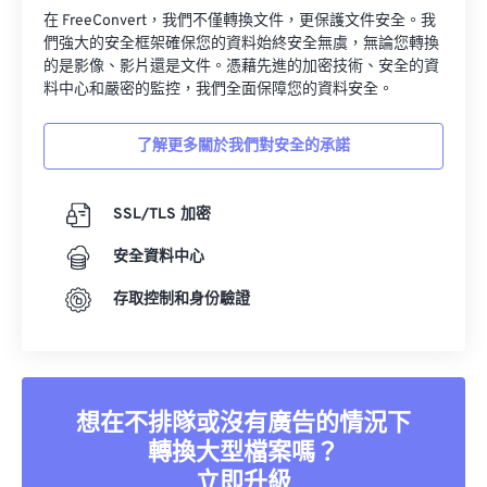
在 FreeConvert，我們不僅轉換文件，更保護文件安全。我
們強大的安全框架確保您的資料始終安全無虞，無論您轉換
的是影像、影片還是文件。憑藉先進的加密技術、安全的資
料中心和嚴密的監控，我們全面保障您的資料安全。
了解更多關於我們對安全的承諾
SSL/TLS 加密
安全資料中心
存取控制和身份驗證
想在不排隊或沒有廣告的情況下
轉換大型檔案嗎？
立即升級