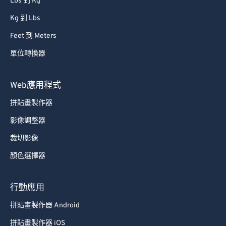
Lbs 到 Kg
Kg 到 Lbs
Feet 到 Meters
單位轉換器
Web應用程式
拼貼畫製作器
影像調整器
裁切影像
顏色選擇器
行動應用
拼貼畫製作器 Android
拼貼畫製作器 iOS