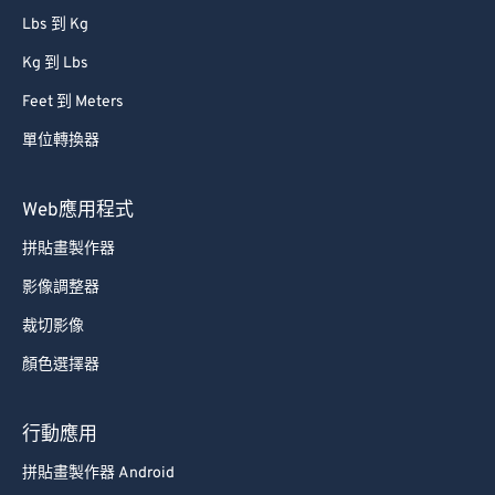
Lbs 到 Kg
Kg 到 Lbs
Feet 到 Meters
單位轉換器
Web應用程式
拼貼畫製作器
影像調整器
裁切影像
顏色選擇器
行動應用
拼貼畫製作器 Android