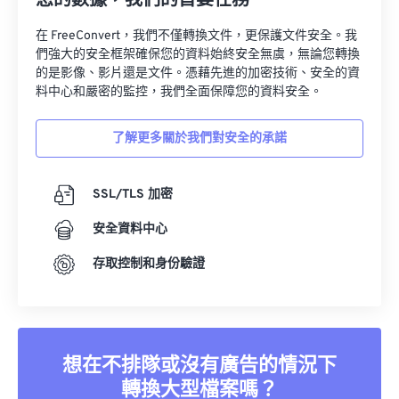
您的數據，我們的首要任務
在 FreeConvert，我們不僅轉換文件，更保護文件安全。我
們強大的安全框架確保您的資料始終安全無虞，無論您轉換
的是影像、影片還是文件。憑藉先進的加密技術、安全的資
料中心和嚴密的監控，我們全面保障您的資料安全。
了解更多關於我們對安全的承諾
SSL/TLS 加密
安全資料中心
存取控制和身份驗證
想在不排隊或沒有廣告的情況下
轉換大型檔案嗎？