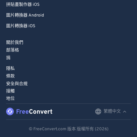
拼貼畫製作器 iOS
圖片轉換器 Android
圖片轉換器 iOS
關於我們
部落格
捐
隱私
條款
安全與合規
接觸
地位
繁體中文
English
Deutsch
© FreeConvert.com 版本 版權所有 (2026)