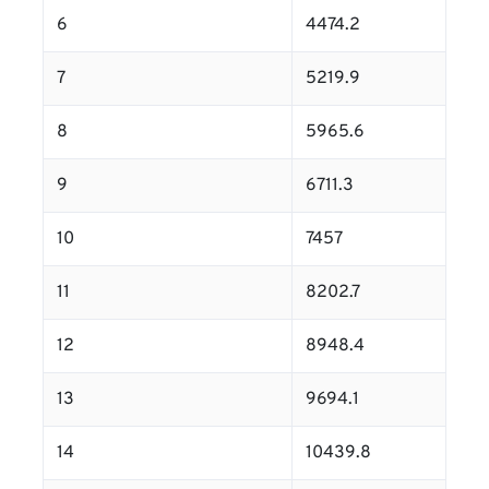
6
4474.2
7
5219.9
8
5965.6
9
6711.3
10
7457
11
8202.7
12
8948.4
13
9694.1
14
10439.8