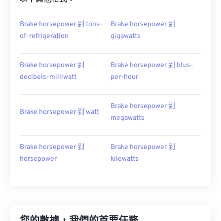
Brake horsepower 到 tons-
Brake horsepower 到
of-refrigeration
gigawatts
Brake horsepower 到
Brake horsepower 到 btus-
decibels-milliwatt
per-hour
Brake horsepower 到
Brake horsepower 到 watt
megawatts
Brake horsepower 到
Brake horsepower 到
horsepower
kilowatts