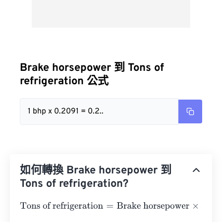
Brake horsepower 到 Tons of
refrigeration 公式
1 bhp x 0.2091 = 0.2..
如何轉換 Brake horsepower 到
Tons of refrigeration?
Tons of refrigeration
=
Brake horsepower
×
0.2091