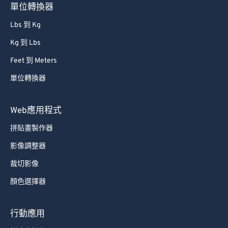
單位轉換器
Lbs 到 Kg
Kg 到 Lbs
Feet 到 Meters
單位轉換器
Web應用程式
拼貼畫製作器
影像調整器
裁切影像
顏色選擇器
行動應用