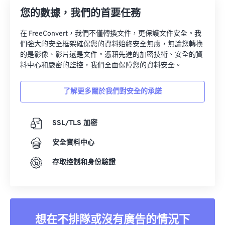
您的數據，我們的首要任務
在 FreeConvert，我們不僅轉換文件，更保護文件安全。我
們強大的安全框架確保您的資料始終安全無虞，無論您轉換
的是影像、影片還是文件。憑藉先進的加密技術、安全的資
料中心和嚴密的監控，我們全面保障您的資料安全。
了解更多關於我們對安全的承諾
SSL/TLS 加密
安全資料中心
存取控制和身份驗證
想在不排隊或沒有廣告的情況下