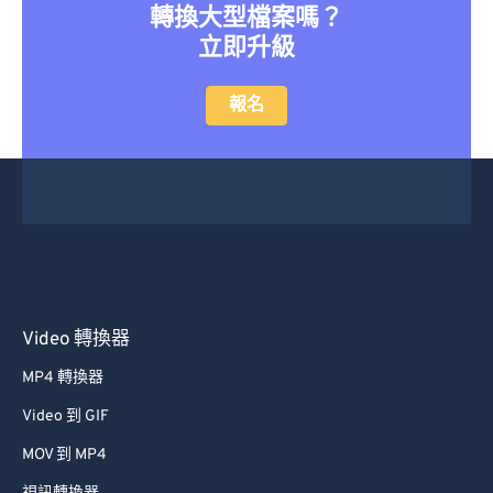
轉換大型檔案嗎？
立即升級
報名
Video 轉換器
MP4 轉換器
Video 到 GIF
MOV 到 MP4