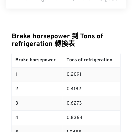
Brake horsepower 到 Tons of
refrigeration 轉換表
Brake horsepower
Tons of refrigeration
1
0.2091
2
0.4182
3
0.6273
4
0.8364