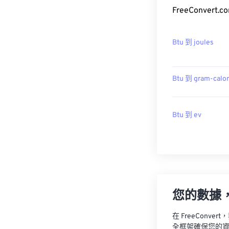
FreeConvert
Btu 到 joules
Btu 到 gram-calor
Btu 到 ev
您的數據
在 FreeCon
全框架確保您的