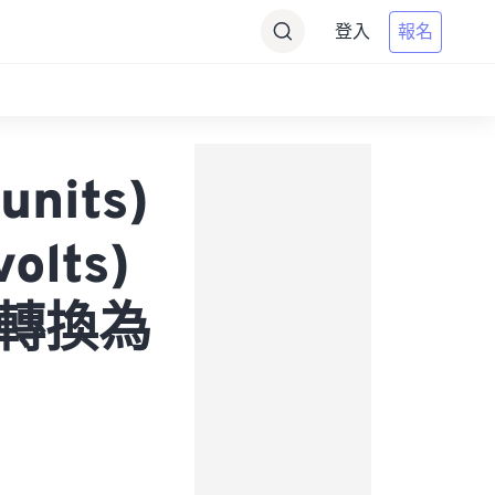
登入
報名
units)
olts)
 轉換為
）