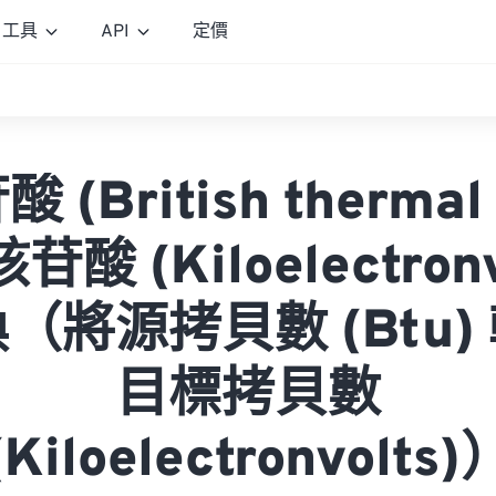
工具
API
定價
(British thermal 
酸 (Kiloelectronv
（將源拷貝數 (Btu)
目標拷貝數
(Kiloelectronvolts)