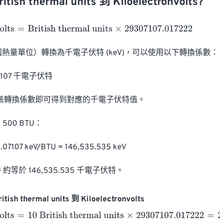
ish thermal units 到 Kiloelectronvolts?
ts
=
British thermal units
×
29307107.017222
國熱量單位）轉換為千電子伏特 (keV)，可以使用以下轉換係數：

07107 千電子伏特

乘以該轉換係數即可得到對應的千電子伏特值。

00 BTU：

.07107 keV/BTU = 146,535.535 keV

 約等於 146,535.535 千電子伏特。
tish thermal units 到 Kiloelectronvolts
ts
=
10 British thermal units
×
29307107.017222
=
293071070.17