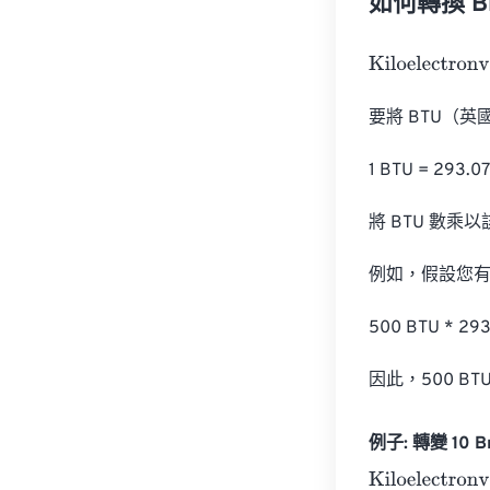
如何轉換 Brit
Kiloelectronvol
要將 BTU（英
1 BTU = 293.
將 BTU 數
例如，假設您有 5
500 BTU * 293
因此，500 BTU
例子: 轉變 10 Bri
Kiloelectronvol